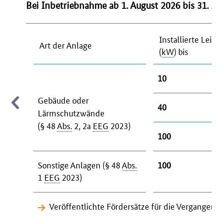
Bei Inbetriebnahme ab 1. August 2026 bis 31. J
Installierte Leis
Art der Anlage
(
kW
) bis
10
Gebäude oder
40
Lärmschutzwände
(§ 48
Abs.
2, 2a
EEG
2023)
100
Sonstige Anlagen (§ 48
Abs.
100
1
EEG
2023)
Veröffentlichte Fördersätze für die Vergange