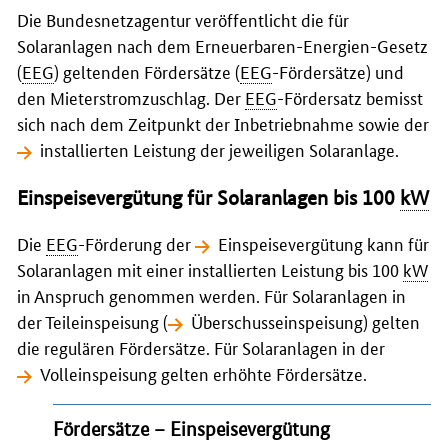
Die Bundesnetzagentur veröffentlicht die für
Solaranlagen nach dem Erneuerbaren-Energien-Gesetz
(
EEG
) geltenden Fördersätze (
EEG
-Fördersätze) und
den Mieterstromzuschlag. Der
EEG
-Fördersatz bemisst
sich nach dem Zeitpunkt der Inbetriebnahme sowie der
installierten Leistung
der jeweiligen Solaranlage.
Einspeisevergütung für Solaranlagen bis 100
kW
Die
EEG
-Förderung der
Einspeisevergütung
kann für
Solaranlagen mit einer installierten Leistung bis 100
kW
in Anspruch genommen werden. Für Solaranlagen in
der Teileinspeisung (
Überschusseinspeisung
)
gelten
die regulären Fördersätze. Für Solaranlagen in der
Volleinspeisung
gelten erhöhte Fördersätze.
Fördersätze – Einspeisevergütung