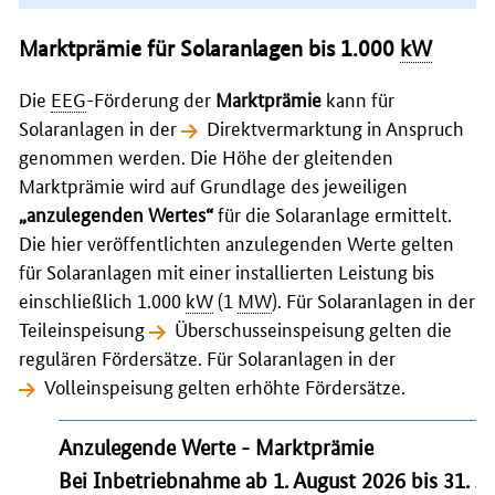
Marktprämie für Solaranlagen bis 1.000
kW
Die
EEG
-Förderung der
Marktprämie
kann für
Solaranlagen in der
Direktvermarktung
in Anspruch
genommen werden. Die Höhe der gleitenden
Marktprämie wird auf Grundlage des jeweiligen
„anzulegenden Wertes“
für die Solaranlage ermittelt.
Die hier veröffentlichten anzulegenden Werte gelten
für Solaranlagen mit einer installierten Leistung bis
einschließlich 1.000
kW
(1
MW
). Für Solaranlagen in der
Teileinspeisung
Überschusseinspeisung
gelten die
regulären Fördersätze. Für Solaranlagen in der
Volleinspeisung
gelten erhöhte Fördersätze.
Anzulegende Werte - Marktprämie
Bei Inbetriebnahme ab 1. August 2026 bis 31. J