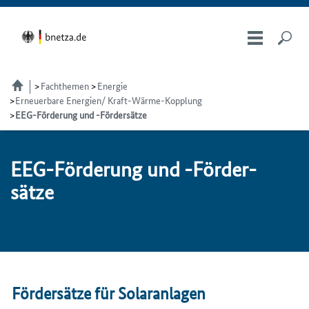
Fachthemen
Energie
Erneuerbare Energien/ Kraft-Wärme-Kopplung
EEG-Förderung und -Fördersätze
EEG-För­de­rung und -För­der­
sät­ze
Fördersätze für Solaranlagen