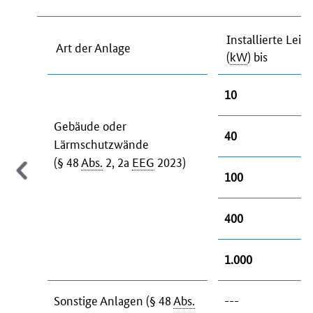
Installierte Leis
Art der Anlage
(
kW
) bis
10
Gebäude oder
40
Lärmschutzwände
(§ 48
Abs.
2, 2a
EEG
2023)
100
400
1.000
Sonstige Anlagen (§ 48
Abs.
---