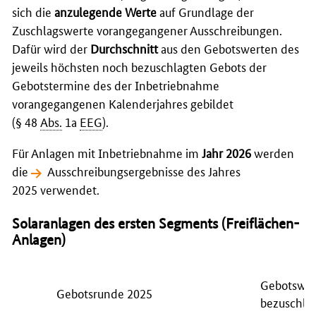
sich die
anzulegende Werte
auf Grundlage der
Zuschlagswerte vorangegangener Ausschreibungen.
Dafür wird der
Durchschnitt
aus den Gebotswerten des
jeweils höchsten noch bezuschlagten Gebots der
Gebotstermine des der Inbetriebnahme
vorangegangenen Kalenderjahres gebildet
(§ 48
Abs.
1a
EEG
).
Für Anlagen mit Inbetriebnahme im
Jahr 2026
werden
die
Ausschreibungsergebnisse des Jahres
2025
verwendet.
Solaranlagen des ersten Segments (Freiflächen-
Anlagen)
Gebotswer
Gebotsrunde 2025
bezuschlag