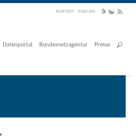
KONTAKT
ENGLISH
Datenportal
Bundesnetzagentur
Presse
z