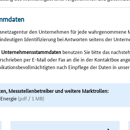
ammdaten
esnetzagentur den Unternehmen für jede wahrgenommene M
 eindeutigen Identifizierung bei Antworten seitens der Unter
von Unternehmensstammdaten
benutzen Sie bitte das nachst
erschrieben per
E-Mail
oder Fax an die in der Kontaktbox an
ationsbevollmächtigten nach Einpflege der Daten in unser
en, Messstellenbetreiber und weitere Marktrollen:
 Energie
(pdf / 1 MB)