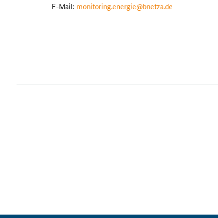
E-Mail
:
monitoring.energie@bnetza.de