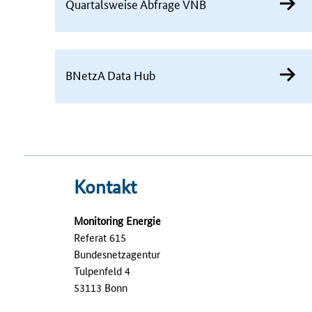
Quartalsweise Abfrage VNB
BNetzA Data Hub
Kontakt
Monitoring Energie
Referat 615
Bundesnetzagentur
Tulpenfeld 4
53113 Bonn