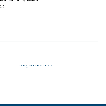
WG
Folgen Sie uns