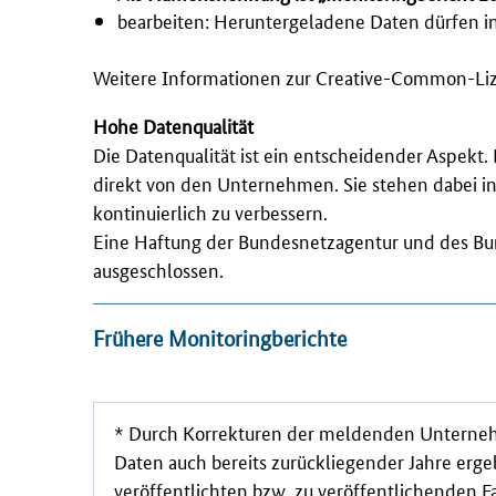
bearbeiten: Heruntergeladene Daten dürfen i
Weitere Informationen zur Creative-Common-Lize
Hohe Datenqualität
Die Datenqualität ist ein entscheidender Aspekt
direkt von den Unternehmen. Sie stehen dabei in
kontinuierlich zu verbessern.
Eine Haftung der Bundesnetzagentur und des Bund
ausgeschlossen.
Frühere Monitoringberichte
* Durch Korrekturen der meldenden Unterne
Daten auch bereits zurückliegender Jahre erge
veröffentlichten
bzw.
zu veröffentlichenden F