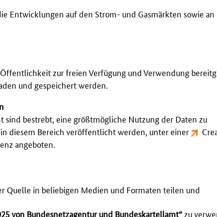
 die Entwicklungen auf den Strom- und Gasmärkten sowie an
e Öffentlichkeit zur freien Verfügung und Verwendung bereitge
laden und gespeichert werden.
n
 sind bestrebt, eine größtmögliche Nutzung der Daten zu
in diesem Bereich veröffentlicht werden, unter einer
Crea
zenz angeboten.
er Quelle in beliebigen Medien und Formaten teilen und
025 von Bundesnetzagentur und Bundeskartellamt“
zu verwe