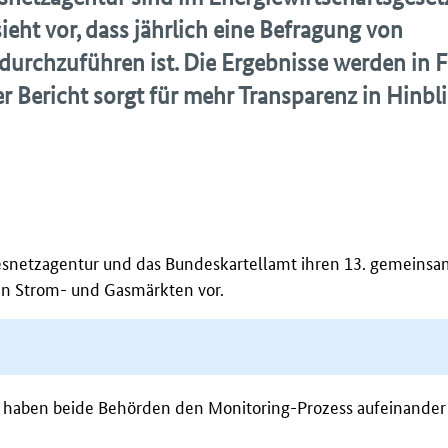
sieht vor, dass jährlich eine Befragung von
urchzuführen ist. Die Ergebnisse werden in 
r Bericht sorgt für mehr Transparenz in Hinbli
esnetzagentur und das Bundeskartellamt ihren 13. gemeins
en Strom- und Gasmärkten vor.
n haben beide Behörden den Monitoring-Prozess aufeinander