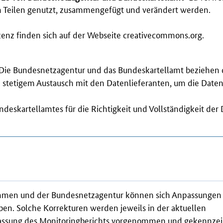
n Teilen genutzt, zusammengefügt und verändert werden.
nz finden sich auf der Webseite
creativecommons.org.
. Die Bundesnetzagentur und das Bundeskartellamt beziehen 
 stetigem Austausch mit den Datenlieferanten, um die Daten
eskartellamtes für die Richtigkeit und Vollständigkeit der
hmen und der Bundesnetzagentur können sich Anpassungen
ben. Solche Korrekturen werden jeweils in der aktuellen
assung des
Monitoring
berichts vorgenommen und gekennzei