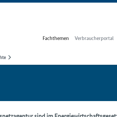
Fachthemen
Verbraucherportal
hte
netzagentur sind im Energiewirtschaftsgeset