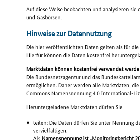
Auf diese Weise beobachten und analysieren sie
und Gasbörsen.
Hinweise zur Datennutzung
Die hier veröffentlichten Daten gelten als für di
Hierfür können die Daten kostenfrei herunterge
Marktdaten können kostenfrei verwendet werde
Die Bundesnetzagentur und das Bundeskartellamt
ermöglichen. Daher werden alle Marktdaten, die 
Commons Namensnennung 4.0 International
-Li
Heruntergeladene Marktdaten dürfen Sie
teilen: Die Daten dürfen Sie unter Nennung d
vervielfältigen.
Als
Namensnennung ist „Monitoringbericht 2