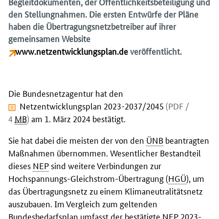
Begleitdokumenten, der Öffentlichkeitsbeteiligung und
den Stellungnahmen. Die ersten Entwürfe der Pläne
haben die Übertragungsnetzbetreiber auf ihrer
gemeinsamen Website
www.netzentwicklungsplan.de
veröffentlicht.
Die Bundesnetzagentur hat den
Netzentwicklungsplan 2023-2037/2045
(PDF /
4
MB
)
am 1. März 2024 bestätigt.
Sie hat dabei die meisten der von den
ÜNB
beantragten
Maßnahmen übernommen. Wesentlicher Bestandteil
dieses
NEP
sind weitere Verbindungen zur
Hochspannungs-Gleichstrom-Übertragung (
HGÜ
), um
das Übertragungsnetz zu einem Klimaneutralitätsnetz
auszubauen. Im Vergleich zum geltenden
Bundesbedarfsplan umfasst der bestätigte
NEP
2023-