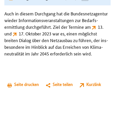
Auch in diesem Durchgang hat die Bundes­netz­agentur
wieder Informations­veranstaltungen zur Bedarfs­
ermittlung durch­geführt. Ziel der Termine am
13.
und
17. Oktober 2023
war es, einen möglichst
breiten Dialog über den Netz­ausbau zu führen, der ins­
besondere im Hinblick auf das Erreichen von Klima­
neutralität im Jahr 2045 erforderlich sein wird.
Seite drucken
Seite teilen
Kurzlink