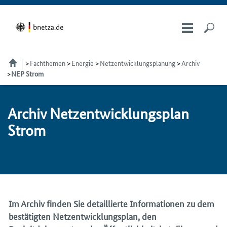
Fachthemen
Energie
Netzentwicklungsplanung
Archiv
NEP Strom
Ar­chiv Netz­ent­wick­lungs­plan
Strom
Im Archiv finden Sie detaillierte Informationen zu dem
bestätigten Netzentwicklungsplan, den