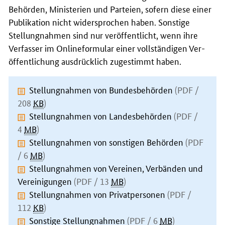
Behörden, Ministerien und Parteien, sofern diese einer
Publikation nicht wider­sprochen haben. Sonstige
Stellung­nahmen sind nur veröffentlicht, wenn ihre
Verfasser im Online­formular einer voll­ständigen Ver­
öffentlichung aus­drücklich zugestimmt haben.
Stellungnahmen von Bundesbehörden
(PDF /
208
KB
)
Stellungnahmen von Landesbehörden
(PDF /
4
MB
)
Stellungnahmen von sonstigen Behörden
(PDF
/ 6
MB
)
Stellungnahmen von Vereinen, Verbänden und
Vereinigungen
(PDF / 13
MB
)
Stellungnahmen von Privatpersonen
(PDF /
112
KB
)
Sonstige Stellungnahmen
(PDF / 6
MB
)