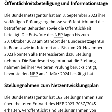
Öffentlichkeitsbeteiligung und Informationstage
Die Bundes­netz­agentur hat am 8. September 2023 ihre
vorläufigen Prüfungs­ergebnisse ver­öffentlicht und die
betroffenen Behörden sowie die Öffentlich­keit
beteiligt. Die Entwürfe des
NEP
lagen bis zum
20. Oktober 2023 am Standort der Bundes­netz­agentur
in Bonn sowie im Internet aus. Bis zum 20. November
2023 konnten alle Interessierten dazu Stellung
nehmen. Die Bundes­netz­agentur hat die Stellung­
nahmen bei ihrer weiteren Prüfung be­rücksichtigt,
bevor sie den
NEP
am 1. März 2024 bestätigt hat.
Stellungnahmen zum Netzentwicklungsplan
Die Bundes­netz­agentur hat 162 Stellung­nahmen zum
über­arbeiteten Entwurf des NEP 2023-2037/2045
erhalten. Veröffentlicht sind Stellung­nahmen von