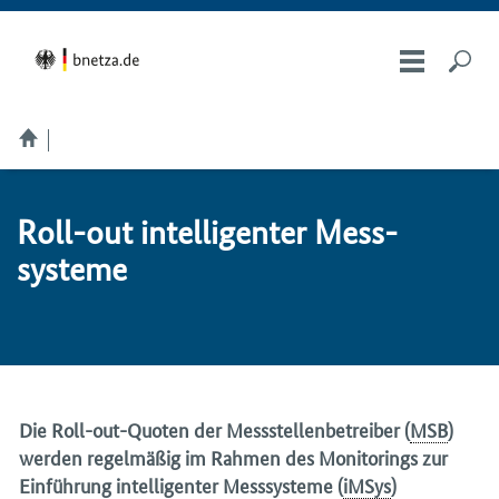
Roll-out in­tel­li­gen­ter Mess­
sys­te­me
Die
Roll-out
-Quoten der Messstellenbetreiber (
MSB
)
werden regelmäßig im Rahmen des Monitorings zur
Einführung intelligenter Messsysteme (
iMSys
)