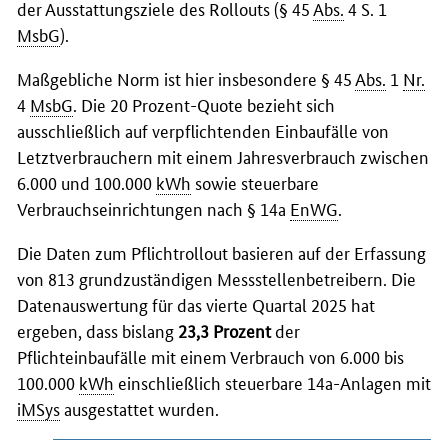
der Ausstattungsziele des
Rollouts
(§ 45
Abs.
4 S. 1
MsbG
).
Maßgebliche Norm ist hier insbesondere § 45
Abs.
1
Nr.
4
MsbG
. Die 20 Prozent-Quote bezieht sich
ausschließlich auf verpflichtenden Einbaufälle von
Letztverbrauchern mit einem Jahresverbrauch zwischen
6.000 und 100.000
kWh
sowie steuerbare
Verbrauchseinrichtungen nach § 14a
EnWG
.
Die Daten zum Pflichtrollout basieren auf der Erfassung
von 813 grundzuständigen Messstellenbetreibern. Die
Datenauswertung für das vierte Quartal 2025 hat
ergeben, dass bislang
23,3 Prozent
der
Pflichteinbaufälle mit einem Verbrauch von 6.000 bis
100.000
kWh
einschließlich steuerbare 14a-Anlagen mit
iMSys
ausgestattet wurden.