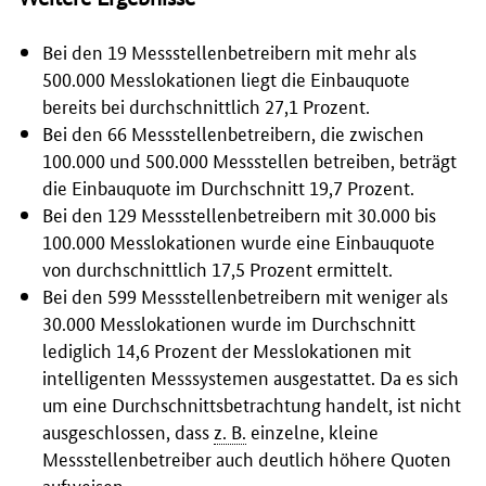
Bei den 19 Messstellenbetreibern mit mehr als
500.000 Messlokationen liegt die Einbauquote
bereits bei durchschnittlich 27,1 Prozent.
Bei den 66 Messstellenbetreibern, die zwischen
100.000 und 500.000 Messstellen betreiben, beträgt
die Einbauquote im Durchschnitt 19,7 Prozent.
Bei den 129 Messstellenbetreibern mit 30.000 bis
100.000 Messlokationen wurde eine Einbauquote
von durchschnittlich 17,5 Prozent ermittelt.
Bei den 599 Messstellenbetreibern mit weniger als
30.000 Messlokationen wurde im Durchschnitt
lediglich 14,6 Prozent der Messlokationen mit
intelligenten Messsystemen ausgestattet. Da es sich
um eine Durchschnittsbetrachtung handelt, ist nicht
ausgeschlossen, dass
z. B.
einzelne, kleine
Messstellenbetreiber auch deutlich höhere Quoten
aufweisen.