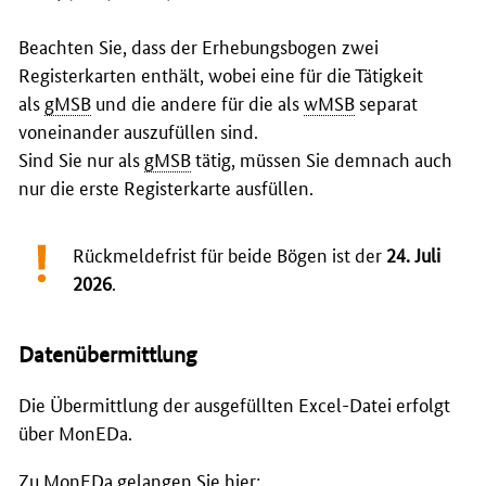
Beachten Sie, dass der Erhebungsbogen zwei
Registerkarten enthält, wobei eine für die Tätigkeit
als
gMSB
und die andere für die als
wMSB
separat
voneinander auszufüllen sind.
Sind Sie nur als
gMSB
tätig, müssen Sie demnach auch
nur die erste Registerkarte ausfüllen.
Rückmeldefrist für beide Bögen ist der
24. Juli
2026
.
Datenübermittlung
Die Übermittlung der ausgefüllten Excel-Datei erfolgt
über MonEDa.
Zu MonEDa gelangen Sie hier: