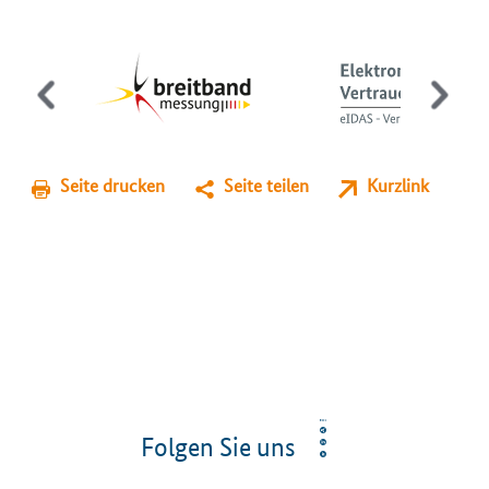
Seite drucken
Seite teilen
Kurzlink
Folgen Sie uns