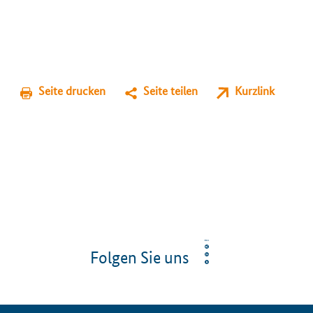
Seite drucken
Seite teilen
Kurzlink
Folgen Sie uns