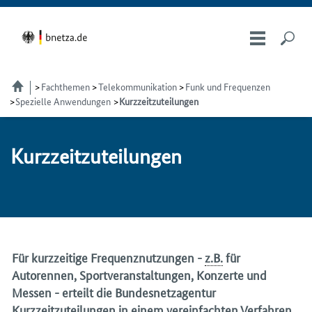
Fachthemen
Telekom­munikation
Funk und Frequenzen
Spezielle Anwendungen
Kurzzeitzuteilungen
Kurz­zeit­zu­tei­lun­gen
Für kurzzeitige Frequenznutzungen -
z.B.
für
Autorennen, Sportveranstaltungen, Konzerte und
Messen - erteilt die Bundesnetzagentur
Kurzzeitzuteilungen in einem vereinfachten Verfahren