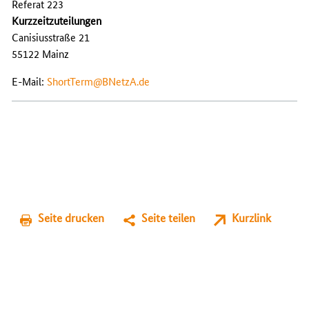
Referat 223
Kurzzeitzuteilungen
Canisiusstraße 21
55122 Mainz
E-Mail:
ShortTerm@BNetzA.de
Seite drucken
Seite teilen
Kurzlink