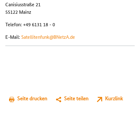
Canisiusstraße 21
55122 Mainz
Telefon: +49 6131 18 - 0
E-Mail:
Satellitenfunk@BNetzA.de
Seite drucken
Seite teilen
Kurzlink