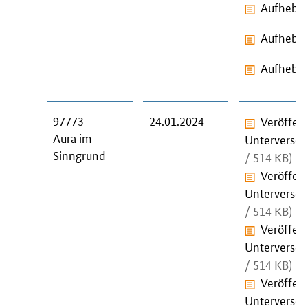
Aufhebun
Aufhebun
Aufhebun
97773
24.01.2024
Veröffen
Aura im
Unterversor
Sinngrund
/ 514 KB)
Veröffen
Unterversor
/ 514 KB)
Veröffen
Unterversor
/ 514 KB)
Veröffen
Unterversor