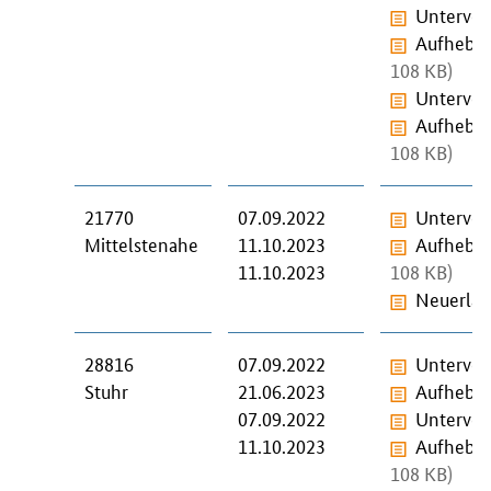
Unterver
Aufhebun
108 KB)
Unterver
Aufhebun
108 KB)
21770
07.09.2022
Unterver
Mittelstenahe
11.10.2023
Aufhebun
11.10.2023
108 KB)
Neuerlas
28816
07.09.2022
Unterver
Stuhr
21.06.2023
Aufhebun
07.09.2022
Unterver
11.10.2023
Aufhebun
108 KB)