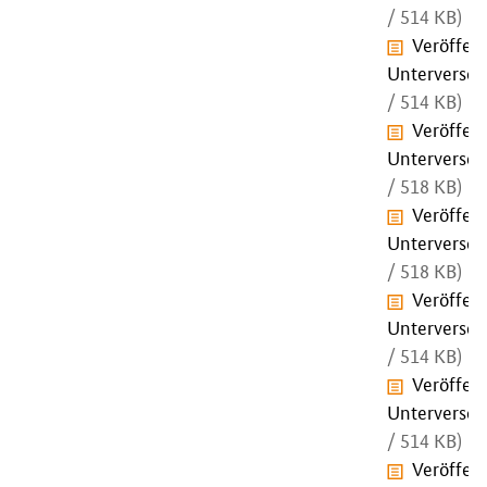
/ 514 KB)
Veröffen
Unterversor
/ 514 KB)
Veröffen
Unterversor
/ 518 KB)
Veröffen
Unterversor
/ 518 KB)
Veröffen
Unterversor
/ 514 KB)
Veröffen
Unterversor
/ 514 KB)
Veröffen