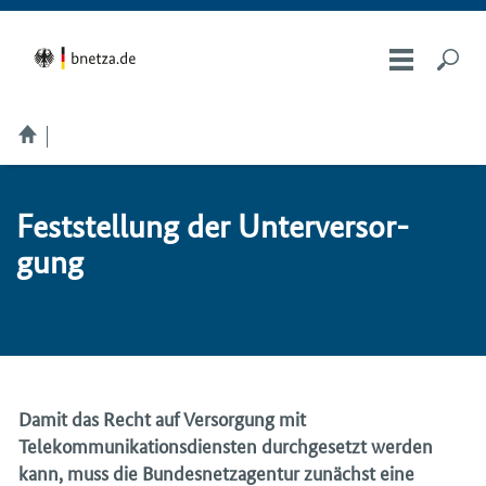
Fest­stel­lung der Un­ter­ver­sor­
gung
Damit das Recht auf Versorgung mit
Telekommunikationsdiensten durchgesetzt werden
kann, muss die Bundesnetzagentur zunächst eine