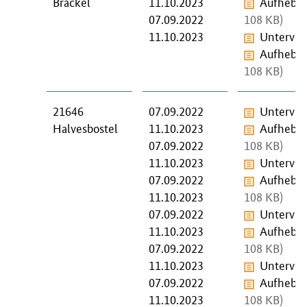
Brackel
11.10.2023
Aufhebun
07.09.2022
108 KB)
11.10.2023
Unterver
Aufhebun
108 KB)
21646
07.09.2022
Unterver
Halvesbostel
11.10.2023
Aufhebun
07.09.2022
108 KB)
11.10.2023
Unterver
07.09.2022
Aufhebun
11.10.2023
108 KB)
07.09.2022
Unterver
11.10.2023
Aufhebun
07.09.2022
108 KB)
11.10.2023
Unterver
07.09.2022
Aufhebun
11.10.2023
108 KB)