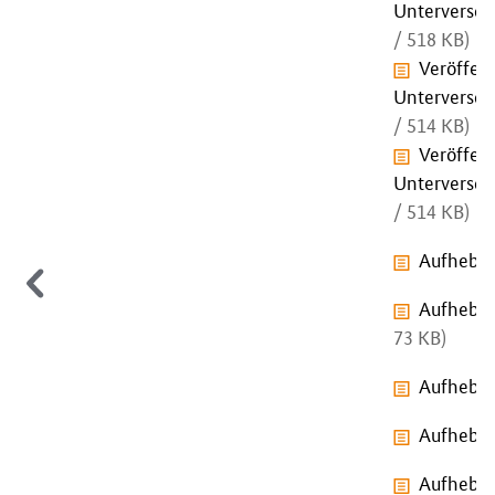
Unterversor
/ 518 KB)
Veröffen
Unterversor
/ 514 KB)
Veröffen
Unterversor
/ 514 KB)
Aufhebun
Aufhebun
73 KB)
Aufhebun
Aufhebun
Aufhebun