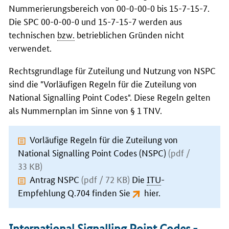
Nummerierungsbereich von 00-0-00-0 bis 15-7-15-7.
Die SPC 00-0-00-0 und 15-7-15-7 werden aus
technischen
bzw.
betrieblichen Gründen nicht
verwendet.
Rechtsgrundlage für Zuteilung und Nutzung von NSPC
sind die "Vorläufigen Regeln für die Zuteilung von
National Signalling Point Codes
". Diese Regeln gelten
als Nummernplan im Sinne von § 1 TNV.
Vorläufige Regeln für die Zuteilung von
National Signalling Point Codes (NSPC)
(pdf /
33 KB)
Antrag NSPC
(pdf / 72 KB)
Die
ITU
-
Empfehlung Q.704 finden Sie
hier
.
International Signalling Point Codes
-