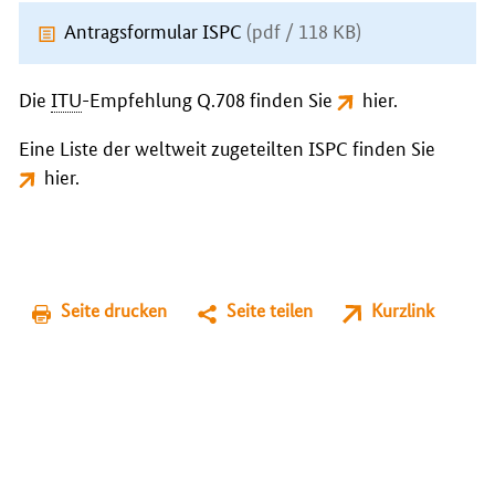
Antragsformular ISPC
(pdf / 118 KB)
Die
ITU
-Empfehlung Q.708 finden Sie
hier
.
Eine Liste der weltweit zugeteilten ISPC finden Sie
hier
.
Seite drucken
Seite teilen
Kurzlink