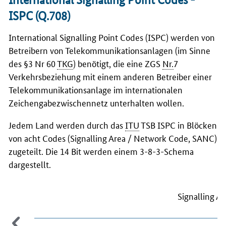
ISPC (Q.708)
International Signalling Point Codes (ISPC)
werden von
Betreibern von Telekommunikationsanlagen (im Sinne
des §3 Nr 60
TKG
) benötigt, die eine ZGS
Nr.
7
Verkehrsbeziehung mit einem anderen Betreiber einer
Telekommunikationsanlage im internationalen
Zeichengabezwischennetz unterhalten wollen.
Jedem Land werden durch das
ITU
TSB ISPC in Blöcken
von acht Codes (
Signalling Area / Network Code
, SANC)
zugeteilt. Die 14 Bit werden einem 3-8-3-Schema
dargestellt.
Signalling A