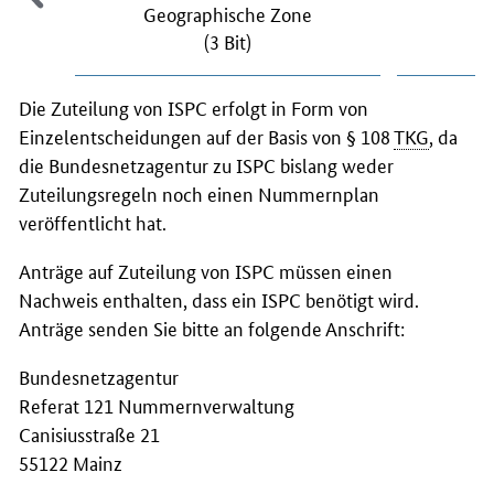
Geographische Zone
Ge
(3 Bit)
Die Zuteilung von ISPC erfolgt in Form von
Einzelentscheidungen auf der Basis von § 108
TKG
, da
die Bundesnetzagentur zu ISPC bislang weder
Zuteilungsregeln noch einen Nummernplan
veröffentlicht hat.
Anträge auf Zuteilung von ISPC müssen einen
Nachweis enthalten, dass ein ISPC benötigt wird.
Anträge senden Sie bitte an folgende Anschrift:
Bundesnetzagentur
Referat 121 Nummernverwaltung
Canisiusstraße 21
55122 Mainz