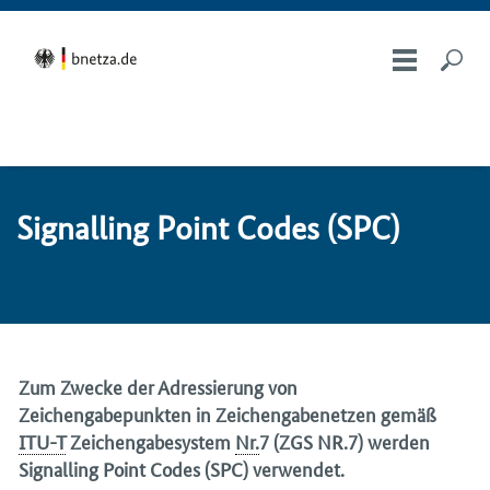
Si­gnal­ling Point Codes (SPC)
Zum Zwecke der Adressierung von
Zeichengabepunkten in Zeichengabenetzen gemäß
ITU-T
Zeichengabesystem
Nr.
7 (ZGS NR.7) werden
Signalling Point Codes
(SPC) verwendet.