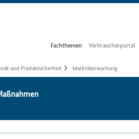
Fachthemen
Verbraucherportal
hnik und Produktsicherheit
Marktüberwachung
 Maß­nah­men