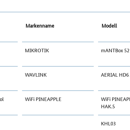
Markenname
Modell
MIKROTIK
mANTBox 52 
WAVLINK
AERIAL HD6
ol
WiFi PINEAPPLE
WiFi PINEAP
HAK.5
KHL03