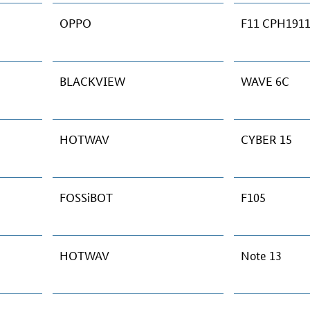
OPPO
F11 CPH191
BLACKVIEW
WAVE 6C
HOTWAV
CYBER 15
FOSSiBOT
F105
HOTWAV
Note 13