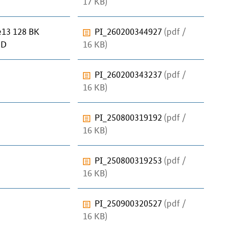
17 KB)
e13 128 BK
PI_260200344927
(pdf /
ED
16 KB)
PI_260200343237
(pdf /
16 KB)
PI_250800319192
(pdf /
16 KB)
PI_250800319253
(pdf /
16 KB)
PI_250900320527
(pdf /
16 KB)