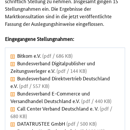
schriftlich Stellung zu nehmen. Insgesamt gingen 15
Stellungnahmen ein. Die Ergebnisse der
Marktkonsultation sind in die jetzt veröffentlichte
Fassung der Auslegungshinweise eingeflossen.
Eingegangene Stellungnahmen:
Bitkom e.V.
(pdf / 686 KB)
Bundesverband Digitalpublisher und
Zeitungsverleger e.V.
(pdf / 144 KB)
Bundesverband Direktvertrieb Deutschland
e.V.
(pdf / 557 KB)
Bundesverband E-Commerce und
Versandhandel Deutschland e.V.
(pdf / 440 KB)
Call Center Verband Deutschland e. V.
(pdf /
680 KB)
DATATRUSTEE GmbH
(pdf / 500 KB)