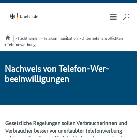
Fachthemen
Telekom­munikation
Unternehmenspflichten
Telefonwerbung
Nach­weis von Te­le­fon-Wer­
be­ein­wil­li­gun­gen
Gesetzliche Regelungen sollen Verbraucherinnen und
Verbraucher besser vor unerlaubter Telefonwerbung