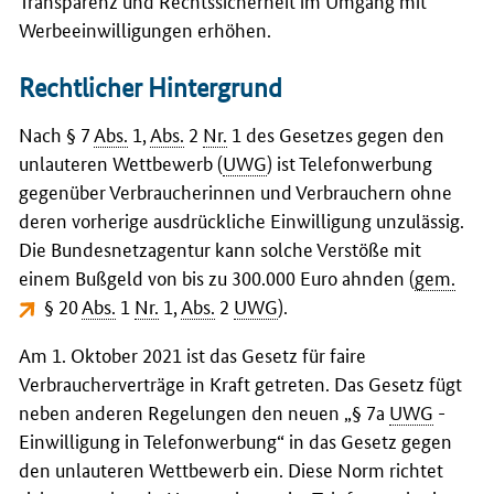
Transparenz und Rechtssicherheit im Umgang mit
Werbeeinwilligungen erhöhen.
Rechtlicher Hintergrund
Nach § 7
Abs.
1,
Abs.
2
Nr.
1 des Gesetzes gegen den
unlauteren Wettbewerb (
UWG
) ist Telefonwerbung
gegenüber Verbraucherinnen und Verbrauchern ohne
deren vorherige ausdrückliche Einwilligung unzulässig.
Die Bundesnetzagentur kann solche Verstöße mit
einem Bußgeld von bis zu 300.000 Euro ahnden (
gem.
§ 20
Abs.
1
Nr.
1,
Abs.
2
UWG
).
Am 1. Oktober 2021 ist das Gesetz für faire
Verbraucherverträge in Kraft getreten. Das Gesetz fügt
neben anderen Regelungen den neuen „§ 7a
UWG
-
Einwilligung in Telefonwerbung“ in das Gesetz gegen
den unlauteren Wettbewerb ein. Diese Norm richtet