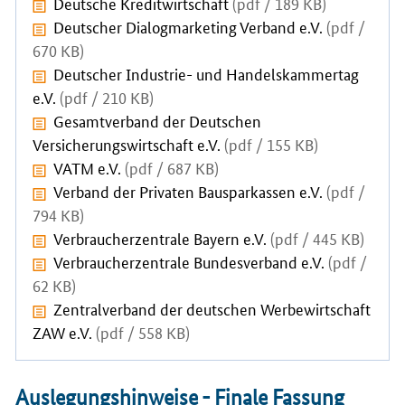
Deutsche Kreditwirtschaft
(pdf / 189 KB)
Deutscher Dialogmarketing Verband e.V.
(pdf /
670 KB)
Deutscher Industrie- und Handelskammertag
e.V.
(pdf / 210 KB)
Gesamtverband der Deutschen
Versicherungswirtschaft e.V.
(pdf / 155 KB)
VATM e.V.
(pdf / 687 KB)
Verband der Privaten Bausparkassen e.V.
(pdf /
794 KB)
Verbraucherzentrale Bayern e.V.
(pdf / 445 KB)
Verbraucherzentrale Bundesverband e.V.
(pdf /
62 KB)
Zentralverband der deutschen Werbewirtschaft
ZAW e.V.
(pdf / 558 KB)
Auslegungshinweise - Finale Fassung