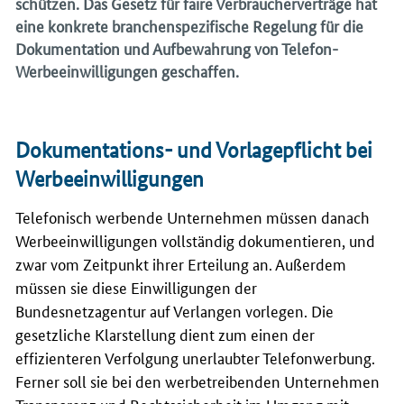
schützen. Das Gesetz für faire Verbraucherverträge hat
eine konkrete branchenspezifische Regelung für die
Dokumentation und Aufbewahrung von Telefon-
Werbeeinwilligungen geschaffen.
Dokumentations- und Vorlagepflicht bei
Werbeeinwilligungen
Telefonisch werbende Unternehmen müssen danach
Werbeeinwilligungen vollständig dokumentieren, und
zwar vom Zeitpunkt ihrer Erteilung an. Außerdem
müssen sie diese Einwilligungen der
Bundesnetzagentur auf Verlangen vorlegen. Die
gesetzliche Klarstellung dient zum einen der
effizienteren Verfolgung unerlaubter Telefonwerbung.
Ferner soll sie bei den werbetreibenden Unternehmen