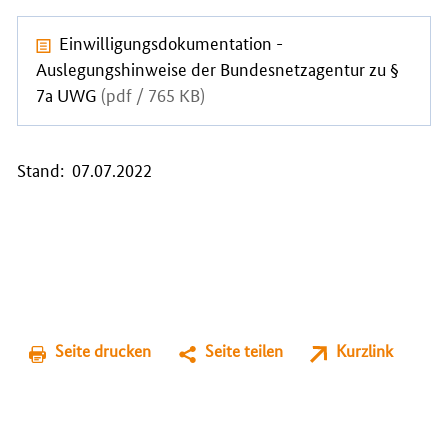
Einwilligungsdokumentation -
Auslegungshinweise der Bundesnetzagentur zu §
7a UWG
(pdf / 765 KB)
Stand: 07.07.2022
Seite drucken
Seite teilen
Kurzlink