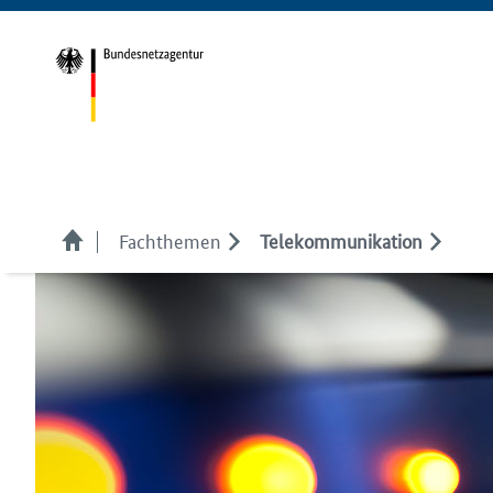
Fachthemen
Telekom­munikation