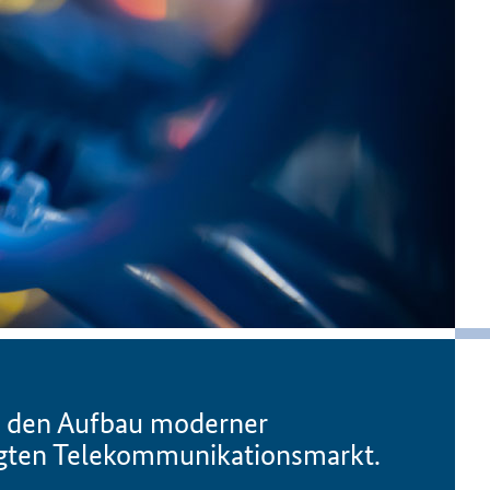
n den Aufbau moderner
ägten Telekommunikationsmarkt.