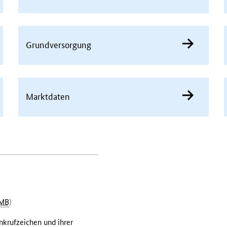
Grundversorgung
Marktdaten
MB
)
nkrufzeichen und ihrer