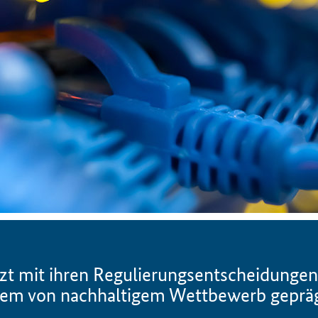
zt mit ihren Regulierungsentscheidunge
einem von nachhaltigem Wettbewerb gepr