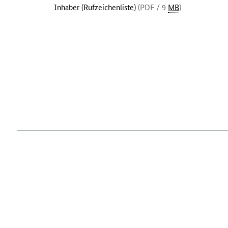
Inhaber (Rufzeichenliste)
(PDF / 9
MB
)