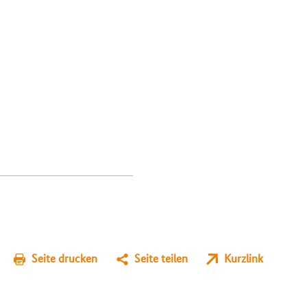
Seite drucken
Seite teilen
Kurzlink