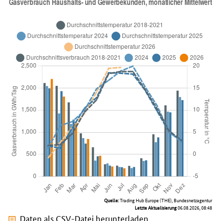
Quelle:
Trading Hub Europe (THE), Bundesnetzagentur
Letzte Aktualisierung
06.08.2026, 08:48
Daten als CSV-Datei herunterladen