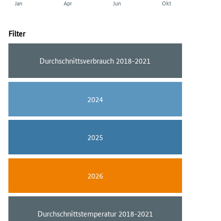
Jan
Apr
Jun
Okt
Filter
Durchschnittsverbrauch 2018-2021
2024
2025
2026
Durchschnittstemperatur 2018-2021