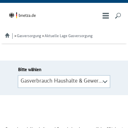
Gasversorgung
Aktuelle Lage Gasversorgung
Bitte wählen
Gasverbrauch Haushalte & Gewerbe monatlich