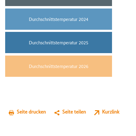
Durchschnittstemperatur 2024
Durchschnittstemperatur 2025
Durchschnittstemperatur 2026
Seite drucken
Seite teilen
Kurzlink