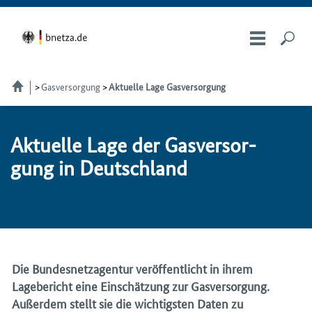
Gasversorgung
Aktuelle Lage Gasversorgung
Ak­tu­el­le La­ge der Gas­ver­sor­
gung in Deutsch­land
Die Bundesnetzagentur veröffentlicht in ihrem
Lagebericht eine Einschätzung zur Gasversorgung.
Außerdem stellt sie die wichtigsten Daten zu