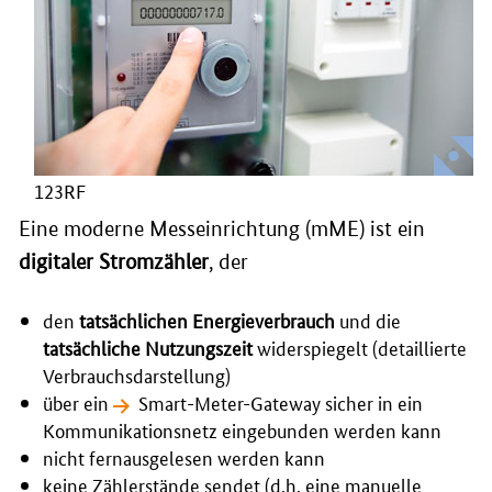
123RF
Eine moderne Messeinrichtung (mME) ist ein
digitaler Stromzähler
, der
den
tatsächlichen Energieverbrauch
und die
tatsächliche Nutzungszeit
widerspiegelt (detaillierte
Verbrauchsdarstellung)
über ein
Smart-Meter-Gateway
sicher in ein
Kommunikationsnetz eingebunden werden kann
nicht fernausgelesen werden kann
keine Zählerstände sendet (d.h. eine manuelle