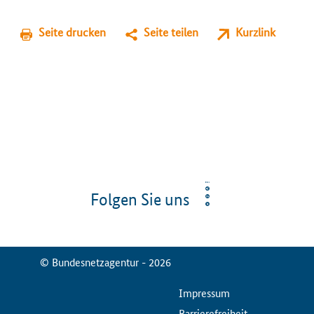
Seite drucken
Seite teilen
Kurzlink
Folgen Sie uns
© Bundesnetzagentur - 2026
ServiceMenu
Impressum
Barrierefreiheit