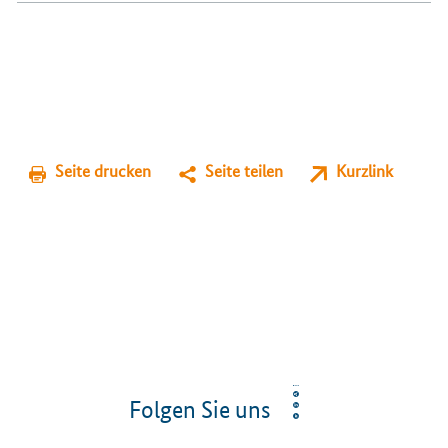
Seite drucken
Seite teilen
Kurzlink
Folgen Sie uns