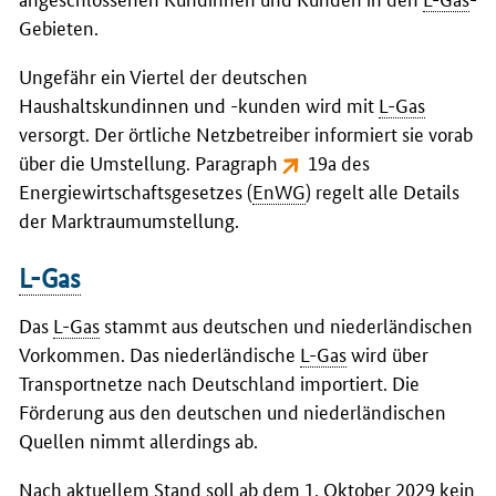
Gebieten.
Ungefähr ein Viertel der deutschen
Haushaltskundinnen und -kunden wird mit
L-Gas
versorgt. Der örtliche Netzbetreiber informiert sie vorab
über die Umstellung. Paragraph
19a des
Energiewirtschaftsgesetzes
(
EnWG
) regelt alle Details
der Marktraumumstellung.
L-Gas
Das
L-Gas
stammt aus deutschen und niederländischen
Vorkommen. Das niederländische
L-Gas
wird über
Transportnetze nach Deutschland importiert. Die
Förderung aus den deutschen und niederländischen
Quellen nimmt allerdings ab.
Nach aktuellem Stand soll ab dem 1. Oktober 2029 kein