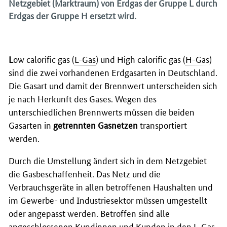
Netzgebiet (Marktraum) von Erdgas der Gruppe L durch
Erdgas der Gruppe H ersetzt wird.
L
ow calorific gas
(
L-Gas
) und
High calorific gas
(
H-Gas
)
sind die zwei vorhandenen Erdgasarten in Deutschland.
Die Gasart und damit der Brennwert unterscheiden sich
je nach Herkunft des Gases. Wegen des
unterschiedlichen Brennwerts müssen die beiden
Gasarten in
getrennten Gasnetzen
transportiert
werden.
Durch die Umstellung ändert sich in dem Netzgebiet
die Gasbeschaffenheit. Das Netz und die
Verbrauchsgeräte in allen betroffenen Haushalten und
im Gewerbe- und Industriesektor müssen umgestellt
oder angepasst werden. Betroffen sind alle
angeschlossenen Kundinnen und Kunden in den
L-Gas
-