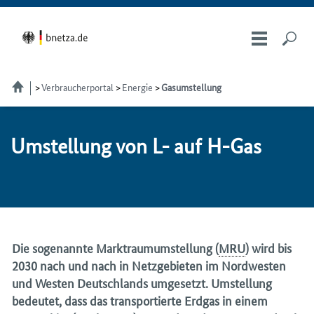
Verbraucherportal
Energie
Gasumstellung
Um­stel­lung von L- auf H-Gas
Die sogenannte Marktraumumstellung (
MRU
) wird bis
2030 nach und nach in Netzgebieten im Nordwesten
und Westen Deutschlands umgesetzt. Umstellung
bedeutet, dass das transportierte Erdgas in einem