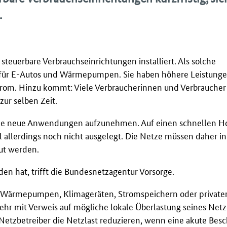
.
euerbare Verbrauchseinrichtungen installiert. Als solche
 für E-Autos und Wärmepumpen. Sie haben höhere Leistungen
trom. Hinzu kommt: Viele Verbraucherinnen und Verbraucher
zur selben Zeit.
lne neue Anwendungen aufzunehmen. Auf einen schnellen Ho
l allerdings noch nicht ausgelegt. Die Netze müssen daher i
aut werden.
en hat, trifft die Bundesnetzagentur Vorsorge.
n Wärmepumpen, Klimageräten, Stromspeichern oder private
ehr mit Verweis auf mögliche lokale Überlastung seines Netz
Netzbetreiber die Netzlast reduzieren, wenn eine akute Bes