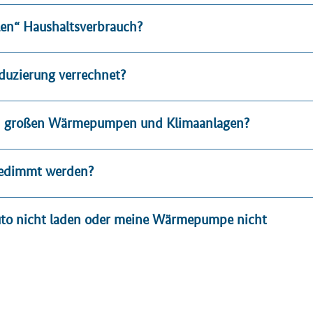
len“ Haushaltsverbrauch?
eduzierung verrechnet?
von großen Wärmepumpen und Klimaanlagen?
gedimmt werden?
Auto nicht laden oder meine Wärmepumpe nicht