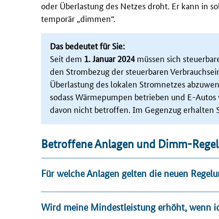
oder Überlastung des Netzes droht. Er kann in s
temporär „dimmen“.
Das bedeutet für Sie:
Seit dem
1. Januar 2024
müssen sich steuerbar
den Strombezug der steuerbaren Verbrauchsein
Überlastung des lokalen Stromnetzes abzuwen
sodass Wärmepumpen betrieben und E-Autos we
davon nicht betroffen. Im Gegenzug erhalten S
Betroffene Anlagen und Dimm-Rege
Für welche Anlagen gelten die neuen Regel
Wird meine Mindestleistung erhöht, wenn i