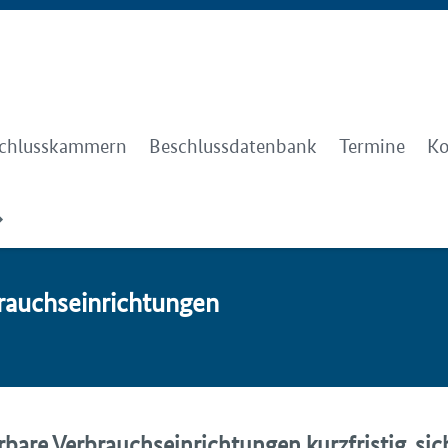
chlusskammern
Beschlussdatenbank
Termine
Ko
brauch­sein­rich­tun­gen
bare Verbrauchseinrichtungen kurzfristig, sic