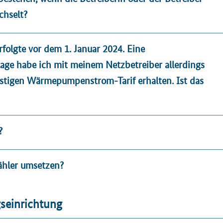
chselt?
lgte vor dem 1. Januar 2024. Eine
lage habe ich mit meinem Netzbetreiber allerdings
ünstigen Wärmepumpenstrom-Tarif erhalten. Ist das
?
ähler umsetzen?
seinrichtung