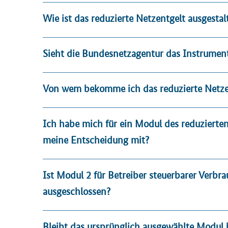
Wie ist das reduzierte Netzentgelt ausgestal
Sieht die Bundesnetzagentur das Instrument 
Von wem bekomme ich das reduzierte Netze
Ich habe mich für ein Modul des reduzierte
meine Entscheidung mit?
Ist Modul 2 für Betreiber steuerbarer Verb
ausgeschlossen?
Bleibt das ursprünglich ausgewählte Modul 