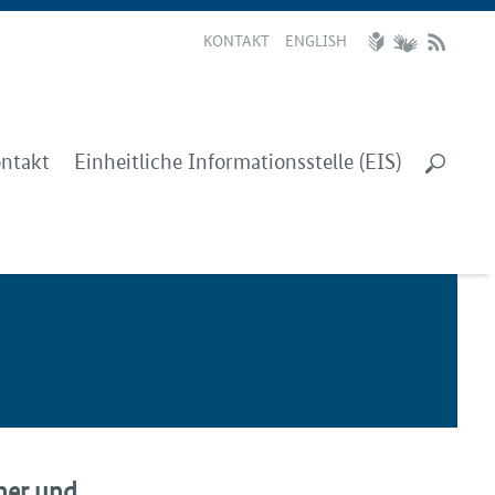
KONTAKT
ENGLISH
ntakt
Einheitliche Informationsstelle (EIS)
her und