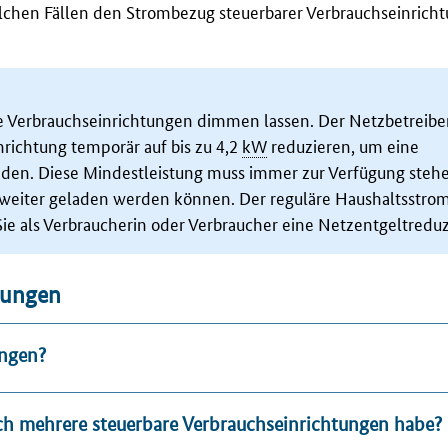
olchen Fällen den Strombezug steuerbarer Verbrauchseinrich
e Verbrauchseinrichtungen dimmen lassen. Der Netzbetreiber
richtung temporär auf bis zu 4,2
kW
reduzieren, um eine
den. Diese Mindestleistung muss immer zur Verfügung steh
iter geladen werden können. Der reguläre Haushaltsstrom 
ie als Verbraucherin oder Verbraucher eine Netzentgeltreduz
lungen
ungen?
ch mehrere steuerbare Verbrauchseinrichtungen habe?