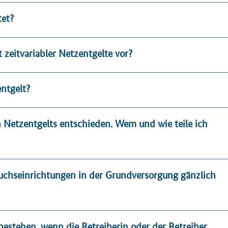
tet?
zeitvariabler Netzentgelte vor?
ntgelt?
n Netzentgelts entschieden. Wem und wie teile ich
rauchseinrichtungen in der Grundversorgung gänzlich
bestehen, wenn die Betreiberin oder der Betreiber