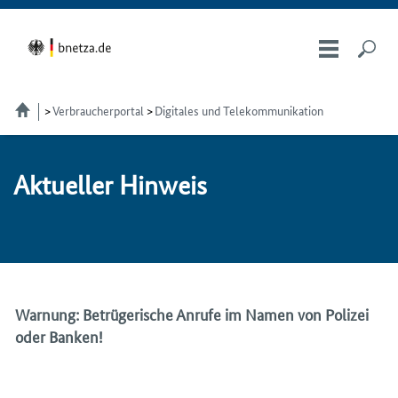
Verbraucherportal
Digitales und Telekommunikation
Ak­tu­el­ler Hin­weis
Warnung: Betrügerische Anrufe im Namen von Polizei
oder Banken!