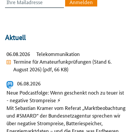
Aktuell
06.08.2026
Telekommunikation
Termine für Amateurfunkprüfungen (Stand 6.
August 2026) (pdf, 66 KB)
06.08.2026
Neue Podcastfolge: Wenn geschenkt noch zu teuer ist
- negative Strompreise ⚡️
Mit Sebastian Kramer vom Referat „Marktbeobachtung
und
#
SMARD
“ der Bundesnetzagentur sprechen wir
über negative Strompreise, Batteriespeicher,
Energiemarktdaten – und die Frage, was Erdbeeren