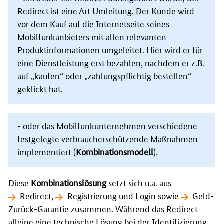
Redirect ist eine Art Umleitung. Der Kunde wird
vor dem Kauf auf die Internetseite seines
Mobilfunkanbieters mit allen relevanten
Produktinformationen umgeleitet. Hier wird er für
eine Dienstleistung erst bezahlen, nachdem er z.B.
auf „kaufen“ oder „zahlungspflichtig bestellen“
geklickt hat.
- oder das Mobilfunkunternehmen verschiedene
festgelegte verbraucherschützende Maßnahmen
implementiert (
Kombinationsmodell
).
Diese
Kombinationslösung
setzt sich u.a. aus
Redirect
,
Registrierung und Login
sowie
Geld-
Zurück-Garantie
zusammen. Während das Redirect
alleine eine technische Lösung bei der Identifizierung