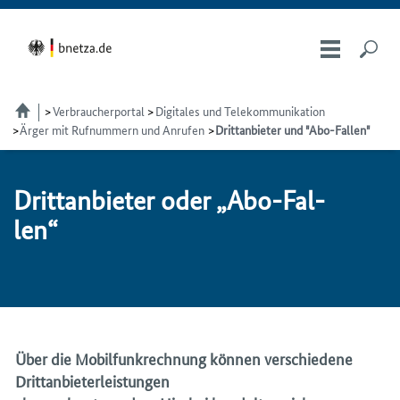
Verbraucherportal
Digitales und Telekommunikation
Ärger mit Rufnummern und Anrufen
Drittanbieter und "Abo-Fallen"
Drit­tan­bie­ter oder „Abo-Fal­
len“
Über die Mobilfunkrechnung können verschiedene
Drittanbieterleistungen