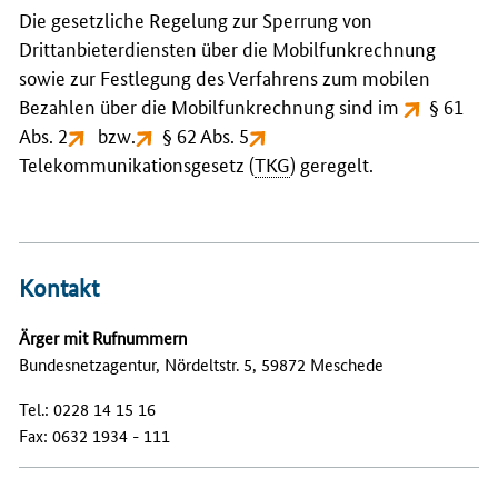
Die gesetzliche Regelung zur Sperrung von
Drittanbieterdiensten über die Mobilfunkrechnung
sowie zur Festlegung des Verfahrens zum mobilen
Bezahlen über die Mobilfunkrechnung sind im
§ 61
Abs. 2
bzw.
§ 62 Abs. 5
Telekommunikationsgesetz (
TKG
) geregelt.
Kontakt
Ärger mit Rufnummern
Bundesnetzagentur, Nördeltstr. 5, 59872 Meschede
Tel.: 0228 14 15 16
Fax: 0632 1934 - 111