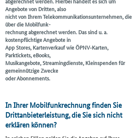
abgerechnet werden. Hierbei handelt es sich um
Angebote von Dritten, also
nicht von Ihrem Telekommunikationsunternehmen, die
über die Mobilfunk-
rechnung abgerechnet werden. Das sind u. a.
kostenpflichtige Angebote in
App Stores, Kartenverkauf wie ÖPNV‐Karten,
Parktickets, eBooks,
Musikangebote, Streamingdienste, Kleinspenden für
gemeinnützige Zwecke
oder Abonnements.
In Ihrer Mobilfunkrechnung finden Sie
Drittanbieterleistung, die Sie sich nicht
erklären können?
In solchen Fällen prüfen Sie die Angaben auf Ihrer