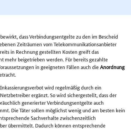
t
bewirkt, dass Verbindungsentgelte zu den im Bescheid
ebenen Zeiträumen vom Telekommunikationsanbieter
reits in Rechnung gestellten Kosten greift das
ht mehr beigetrieben werden. Für bereits gezahlte
raussetzungen in geeigneten Fällen auch die
Anordnung
etracht.
Inkassierungsverbot wird regelmäßig durch ein
Netzbetreiber ergänzt. So wird sichergestellt, dass der
räuchlich generierter Verbindungsentgelte auch
mmt. Die Täter sollen möglichst wenig und am besten kein
ntsprechende Sachverhalte zwischenzeitlich
iber übermittelt. Dadurch können entsprechende