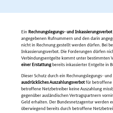
Ein
Rechnungslegungs- und Inkassierungsverbo
angegebenen Rufnummern und den darin angeg
nicht in Rechnung gestellt werden dürfen. Bei be
Inkassierungsverbot. Die Forderungen dürfen nic
Verbindungsentgelte kommt unter bestimmten Vo
einer Erstattung
bereits inkassierter Entgelte in B
Dieser Schutz durch ein Rechnungslegungs- und 
ausdrückliches Auszahlungsverbot
für betroffene 
betroffene Netzbetreiber keine Auszahlung missb
gegenüber ausländischen Vertragspartnern vorni
Geld erhalten. Der Bundesnetzagentur werden e
überwiegend bereits durch betroffene Netzbetre