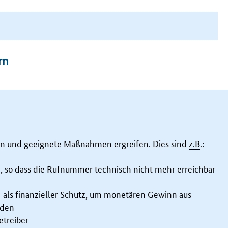
rn
en und geeignete Maßnahmen ergreifen. Dies sind
z.B.
:
so dass die Rufnummer technisch nicht mehr erreichbar
 als finanzieller Schutz, um monetären Gewinn aus
nden
etreiber