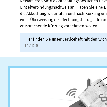
Reklamieren Sie die Abrechnungspositionen unve
Einzelverbindungsnachweis an. Haben Sie eine Ei
die Abbuchung widerrufen und nach Kürzung um 
einer Überweisung des Rechnungsbetrages können
entsprechende Kürzung vornehmen wollen.
Hier finden Sie unser
Service
heft mit den wich
142 KB)