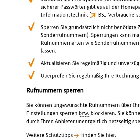
sicherer Passwörter gibt es auf der Homep
Informationstechnik (
BSI-Verbrauchers
Sperren Sie grundsätzlich nicht benötigte
Sonderrufnummern). Sperrungen kann ma
Rufnummernarten wie Sonderrufnummern k
lassen.
Aktualisieren Sie regelmäßig und unverzügl
Überprüfen Sie regelmäßig Ihre Rechnung a
Rufnummern sperren
Sie können ungewünschte Rufnummern über Ihren
Einstellungen sperren
bzw.
blockieren. Sie kön
durch Ihren Anbieter unentgeltlich netzseitig spe
Weitere Schutztipps
finden Sie hier
.