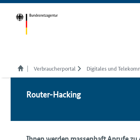
Verbraucherportal
Digitales und Telekom
Rou­ter-Hacking
Ihnen werden massenhaft Anrufe zu A