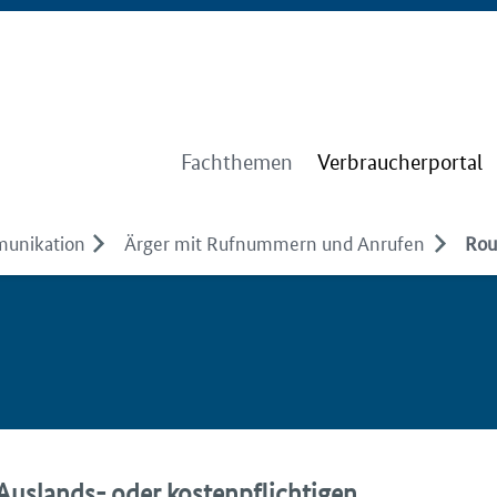
Fachthemen
Verbraucherportal
munikation
Ärger mit Rufnummern und Anrufen
Rou
uslands- oder kostenpflichtigen