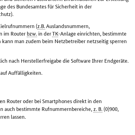
age des Bundesamtes für Sicherheit in der
chutz
).
 Zielrufnummern (
z.B.
Auslandsnummern,
n im Router
bzw.
in der
TK
-Anlage einrichten, bestimmte
ann man zudem beim Netzbetreiber netzseitig sperren
ich nach Herstellerfreigabe die Software Ihrer Endgeräte.
uf Auffälligkeiten.
 Router oder bei Smartphones direkt in den
nen auch bestimmte Rufnummernbereiche,
z. B.
(0)900,
rren lassen.