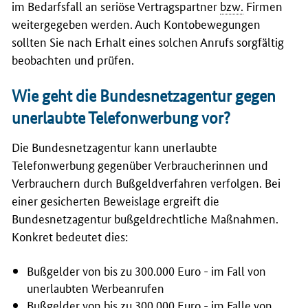
im Bedarfsfall an seriöse Vertragspartner
bzw.
Firmen
weitergegeben werden. Auch Kontobewegungen
sollten Sie nach Erhalt eines solchen Anrufs sorgfältig
beobachten und prüfen.
Wie geht die Bundesnetzagentur gegen
unerlaubte Telefonwerbung vor?
Die Bundesnetzagentur kann unerlaubte
Telefonwerbung gegenüber Verbraucherinnen und
Verbrauchern durch Bußgeldverfahren verfolgen. Bei
einer gesicherten Beweislage ergreift die
Bundesnetzagentur bußgeldrechtliche Maßnahmen.
Konkret bedeutet dies:
Bußgelder von bis zu 300.000 Euro - im Fall von
unerlaubten Werbeanrufen
Bußgelder von bis zu 300.000 Euro - im Falle von