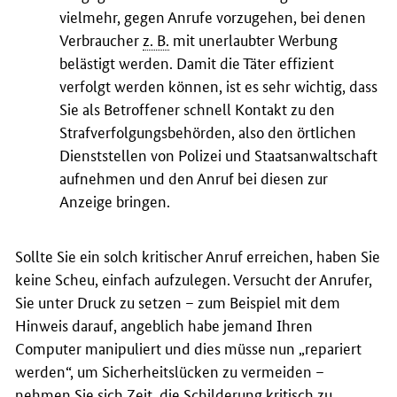
vielmehr, gegen Anrufe vorzugehen, bei denen
Verbraucher
z. B.
mit unerlaubter Werbung
belästigt werden. Damit die Täter effizient
verfolgt werden können, ist es sehr wichtig, dass
Sie als Betroffener schnell Kontakt zu den
Strafverfolgungsbehörden, also den örtlichen
Dienststellen von Polizei und Staatsanwaltschaft
aufnehmen und den Anruf bei diesen zur
Anzeige bringen.
Sollte Sie ein solch kritischer Anruf erreichen, haben Sie
keine Scheu, einfach aufzulegen. Versucht der Anrufer,
Sie unter Druck zu setzen – zum Beispiel mit dem
Hinweis darauf, angeblich habe jemand Ihren
Computer manipuliert und dies müsse nun „repariert
werden“, um Sicherheitslücken zu vermeiden –
nehmen Sie sich Zeit, die Schilderung kritisch zu