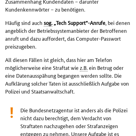
Zusammenhang Kundendaten – darunter
Kundenkennwörter – zu benötigen.
Häufig sind auch
sog.
„
Tech Support
“-Anrufe
, bei denen
angeblich der Betriebssystemanbieter der Betroffenen
anruft und dazu auffordert, das
Computer
-Passwort
preiszugeben.
All diesen Fällen ist gleich, dass hier am Telefon
möglicherweise eine Straftat wie
z.B.
ein Betrug oder
eine Datenausspähung begangen werden sollte. Die
Aufklärung solcher Taten ist ausschließlich Aufgabe von
Polizei und Staatsanwaltschaft.
Die Bundesnetzagentur ist anders als die Polizei
nicht dazu berechtigt, dem Verdacht von
Straftaten nachzugehen oder Strafanzeigen
entgegen zu nehmen. Unsere Aufgabe ist es