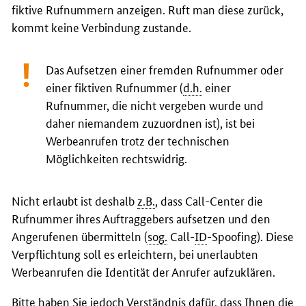
fiktive Rufnummern anzeigen. Ruft man diese zurück,
kommt keine Verbindung zustande.
Das Aufsetzen einer fremden Rufnummer oder
einer fiktiven Rufnummer (
d.h.
einer
Rufnummer, die nicht vergeben wurde und
daher niemandem zuzuordnen ist), ist bei
Werbeanrufen trotz der technischen
Möglichkeiten rechtswidrig.
Nicht erlaubt ist deshalb
z.B.
, dass
Call-Center
die
Rufnummer ihres Auftraggebers aufsetzen und den
Angerufenen übermitteln (
sog.
Call-
ID
-Spoofing
). Diese
Verpflichtung soll es erleichtern, bei unerlaubten
Werbeanrufen die Identität der Anrufer aufzuklären.
Bitte haben Sie jedoch Verständnis dafür, dass Ihnen die