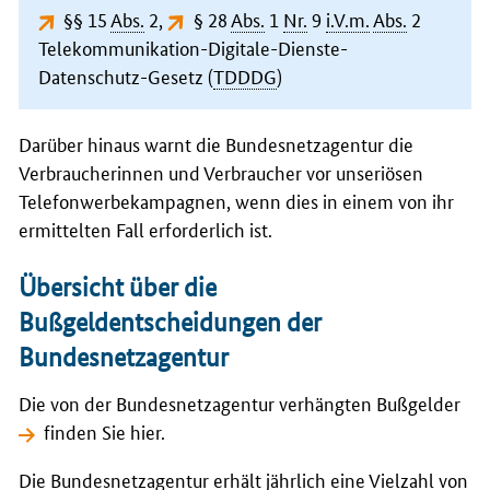
§§ 15
Abs.
2
,
§ 28
Abs.
1
Nr.
9
i.V.m.
Abs.
2
Telekommunikation-Digitale-Dienste-
Datenschutz-Gesetz (
TDDDG
)
Darüber hinaus warnt die Bundesnetzagentur die
Verbraucherinnen und Verbraucher vor unseriösen
Telefonwerbekampagnen, wenn dies in einem von ihr
ermittelten Fall erforderlich ist.
Übersicht über die
Bußgeldentscheidungen der
Bundesnetzagentur
Die von der Bundesnetzagentur verhängten Bußgelder
finden Sie hier
.
Die Bundesnetzagentur erhält jährlich eine Vielzahl von