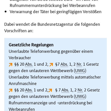
Rufnummernunterdrückung bei Werbeanrufen
Verwarnung der Täter bei geringfügigen Verstößen
Dabei wendet die Bundesnetzagentur die folgenden
Vorschriften an:
Gesetzliche Regelungen
Unerlaubte Telefonwerbung gegenüber einem
Verbraucher
§§ 20
Abs.
1 und 2
,
§7
Abs.
1, 2
Nr.
1
Gesetz
gegen den unlauteren Wettbewerb (
UWG
)
Unerlaubte Telefonwerbung mittels automatischer
Anrufmaschine
§§ 20
Abs.
1 und 2
,
§ 7
Abs.
1, 2
Nr.
2
Gesetz
gegen den unlauteren Wettbewerb (
UWG
)
Rufnummernanzeige und -unterdrückung bei
Werbeanrufen