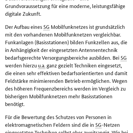
Grundvoraussetzung für eine moderne, leistungsfähige
digitale Zukunft.
Der Aufbau eines
5G
Mobilfunknetzes ist grundsätzlich
mit den vorhandenen Mobilfunknetzen vergleichbar.
Funkanlagen (Basisstationen) bilden Funkzellen aus, die
in Anhängigkeit der eingesetzten Antennentechnik
bedarfsgerechte Versorgungsbereiche ausbilden. Bei
5G
werden hierzu
u.a.
ganz gezielt Techniken eingesetzt,
die einen sehr effektiven bedarfsorientierten und damit
Feldstärke minimierenden Betrieb ermöglichen. Wegen
des höheren Frequenzbereichs werden im Vergleich zu
bisherigen Mobilfunknetzen mehr Basisstationen
benötigt.
Für die Bewertung des Schutzes von Personen in
elektromagnetischen Feldern sind die in
5G
-Netzen
eingesetzten Techniken selbst eher zweitrangig. Wie bei