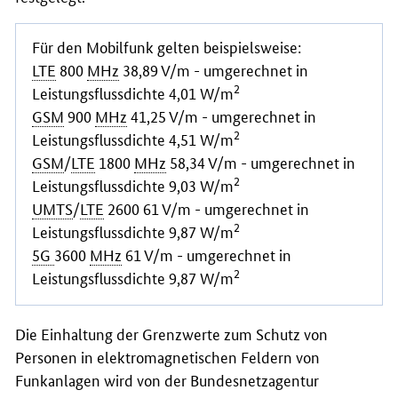
Für den Mobilfunk gelten beispielsweise:
LTE
800
MHz
38,89 V/m - umgerechnet in
2
Leistungsflussdichte 4,01 W/m
GSM
900
MHz
41,25 V/m - umgerechnet in
2
Leistungsflussdichte 4,51 W/m
GSM
/
LTE
1800
MHz
58,34 V/m - umgerechnet in
2
Leistungsflussdichte 9,03 W/m
UMTS
/
LTE
2600 61 V/m - umgerechnet in
2
Leistungsflussdichte 9,87 W/m
5G
3600
MHz
61 V/m - umgerechnet in
2
Leistungsflussdichte 9,87 W/m
Die Einhaltung der Grenzwerte zum Schutz von
Personen in elektromagnetischen Feldern von
Funkanlagen wird von der Bundesnetzagentur