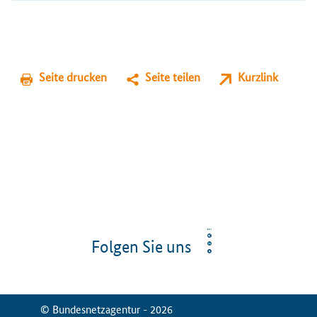
Seite drucken
Seite teilen
Kurzlink
Folgen Sie uns
© Bundesnetzagentur - 2026