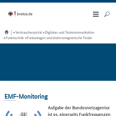
Verbraucherportal
Digitales und Telekommunikation
Funktechnik
Funkanlagen und elektromagnetische Felder
EMF
-Monitoring
Aufgabe der Bundesnetzagentur
ist es, einerseits Funkfrequenzen