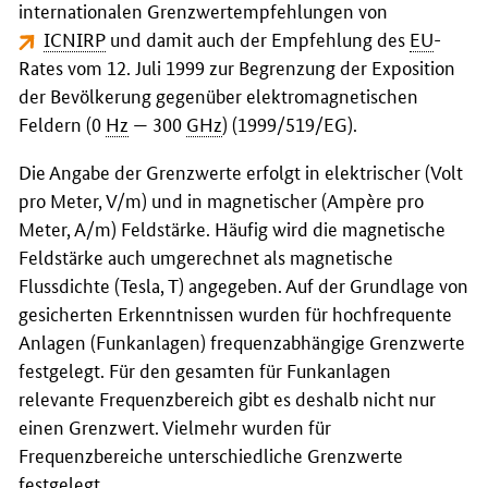
internationalen Grenzwertempfehlungen von
ICNIRP
und damit auch der Empfehlung des
EU
-
Rates vom 12. Juli 1999 zur Begrenzung der Exposition
der Bevölkerung gegenüber elektromagnetischen
Feldern (0
Hz
— 300
GHz
) (1999/519/EG).
Die Angabe der Grenzwerte erfolgt in elektrischer (Volt
pro Meter, V/m) und in magnetischer (Ampère pro
Meter, A/m) Feldstärke. Häufig wird die magnetische
Feldstärke auch umgerechnet als magnetische
Flussdichte (Tesla, T) angegeben. Auf der Grundlage von
gesicherten Erkenntnissen wurden für hochfrequente
Anlagen (Funkanlagen) frequenzabhängige Grenzwerte
festgelegt. Für den gesamten für Funkanlagen
relevante Frequenzbereich gibt es deshalb nicht nur
einen Grenzwert. Vielmehr wurden für
Frequenzbereiche unterschiedliche Grenzwerte
festgelegt.