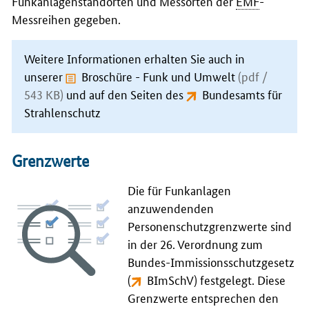
Funkanlagenstandorten und Messorten der
EMF
-
Messreihen gegeben.
Weitere Informationen erhalten Sie auch in
unserer
Broschüre - Funk und Umwelt
(pdf /
543 KB)
und auf den Seiten des
Bundesamts für
Strahlenschutz
Grenzwerte
Die für Funkanlagen
anzuwendenden
Personenschutzgrenzwerte sind
in der 26. Verordnung zum
Bundes-Immissionsschutzgesetz
(
BImSchV
) festgelegt. Diese
Grenzwerte entsprechen den