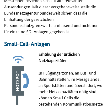
Messreihen beziehen sich auf alle relevanten
Aussendungen. Mit dieser Vorgehensweise stellt die
Bundesnetzagentur bundesweit sicher, dass die
Einhaltung der gesetzlichen
Personenschutzgrenzwerte umfassend und nicht nur
für einzelne
5G
–Anlagen gegeben ist.
Small-Cell
-Anlagen
Erhöhung der örtlichen
Netzkapazitäten
In Fußgängerzonen, an Bus- und
Bahnhaltestellen, im Messgelände,
an Sportstätten und überall dort, wo
mehr Netzkapazitäten nötig sind,
können
Small Cells
die
bestehenden Kommunikationsnetze