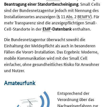
Beantragung einer Standortbescheinigung
.
Small Cells
sind der Bundesnetzagentur jedoch mit Nennung des
Installationsortes anzuzeigen (§ 11
Abs.
2
BEMFV
). Für
mehr Transparenz sind die anzeigepflichtigen
Small-
Cell
-Standorte in der
EMF
-Datenbank
enthalten.
Die Bundesnetzagentur überwacht sowohl die
Einhaltung der Meldepflicht als auch in besonderen
Fällen die Vorort-Installation. Das Ergebnis: Moderne,
mobile Kommunikation wird mit der
Small Cell
einfacher, ohne gesundheitliches Risiko für Anwohner
und Nutzer.
Amateurfunk
Entsprechend der
Verordnung über das
Nachweisverfahren zur