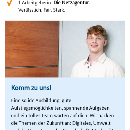
1
Arbeitgeberin:
Die Netzagentur.
Verlässlich. Fair. Stark.
Komm zu uns!
Eine solide Ausbildung, gute
Aufstiegsmöglichkeiten, spannende Aufgaben
und ein tolles Team warten auf dich! Wir packen
die Themen der Zukunft an: Digitales, Umwelt
und die Vernetzung der Gesellschaft. Mach mit!