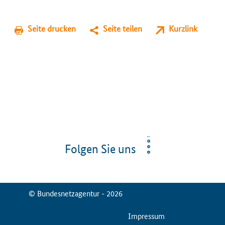
Seite drucken
Seite teilen
Kurzlink
Folgen Sie uns
© Bundesnetzagentur - 2026
ServiceMenu
Impressum