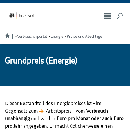
Verbraucherportal
Energie
Preise und Abschläge
Grund­preis (Ener­gie)
Dieser Bestandteil des Energiepreises ist - im
Gegensatz zum
Arbeitspreis
- vom
Verbrauch
unabhängig
und wird in
Euro pro Monat oder auch Euro
pro Jahr
angegeben. Er macht üblicherweise einen