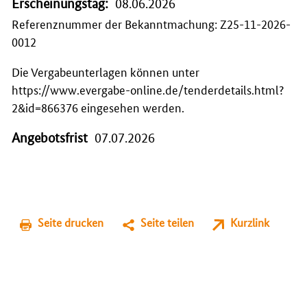
Erscheinungstag:
08.06.2026
Referenznummer der Bekanntmachung: Z25-11-2026-
0012
Die Vergabeunterlagen können unter
https://www.evergabe-online.de/tenderdetails.html?
2&id=866376 eingesehen werden.
Angebotsfrist
07.07.2026
Seite drucken
Seite teilen
Kurzlink