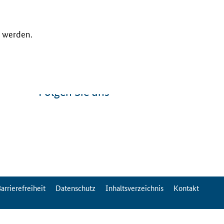
n werden.
Folgen Sie uns
arrierefreiheit
Datenschutz
Inhaltsverzeichnis
Kontakt