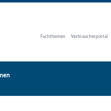
Fachthemen
Verbraucherportal
emen