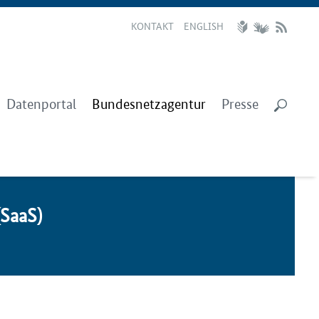
KONTAKT
ENGLISH
Datenportal
Bundesnetzagentur
Presse
(SaaS)