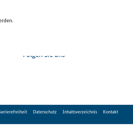
erden.
Folgen Sie uns
arrierefreiheit
Datenschutz
Inhaltsverzeichnis
Kontakt