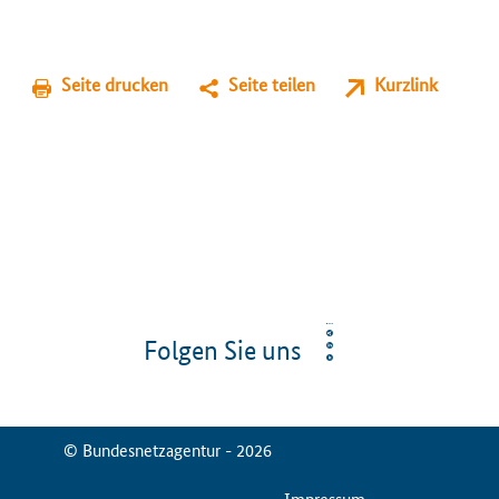
Seite drucken
Seite teilen
Kurzlink
Folgen Sie uns
© Bundesnetzagentur - 2026
ServiceMenu
Impressum