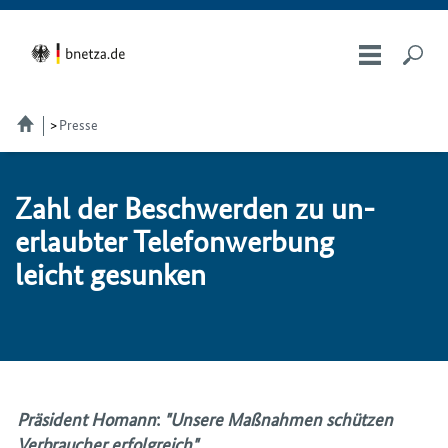
Presse
Zahl der Be­schwer­den zu un­
er­laub­ter Telefon­werbung
leicht ge­sun­ken
Präsident Homann
:
"Unsere Maßnahmen schützen
Verbraucher erfolgreich"