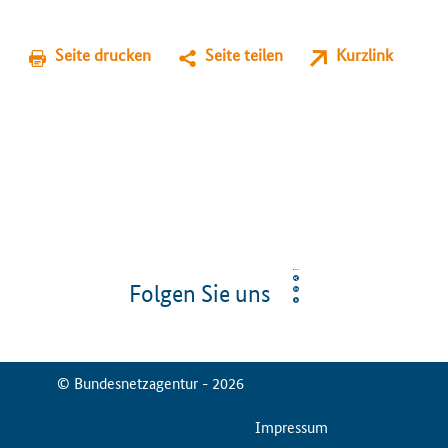
Seite drucken
Seite teilen
Kurzlink
Folgen Sie uns
© Bundesnetzagentur - 2026
ServiceMenu
Impressum