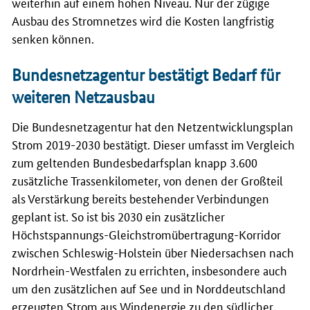
weiterhin auf einem hohen Niveau. Nur der zügige
Ausbau des Stromnetzes wird die Kosten langfristig
senken können.
Bundesnetzagentur bestätigt Bedarf für
weiteren Netzausbau
Die Bundesnetzagentur hat den Netzentwicklungsplan
Strom 2019-2030 bestätigt. Dieser umfasst im Vergleich
zum geltenden Bundesbedarfsplan knapp 3.600
zusätzliche Trassenkilometer, von denen der Großteil
als Verstärkung bereits bestehender Verbindungen
geplant ist. So ist bis 2030 ein zusätzlicher
Höchstspannungs-Gleichstromübertragung-Korridor
zwischen Schleswig-Holstein über Niedersachsen nach
Nordrhein-Westfalen zu errichten, insbesondere auch
um den zusätzlichen auf See und in Norddeutschland
erzeugten Strom aus Windenergie zu den südlicher