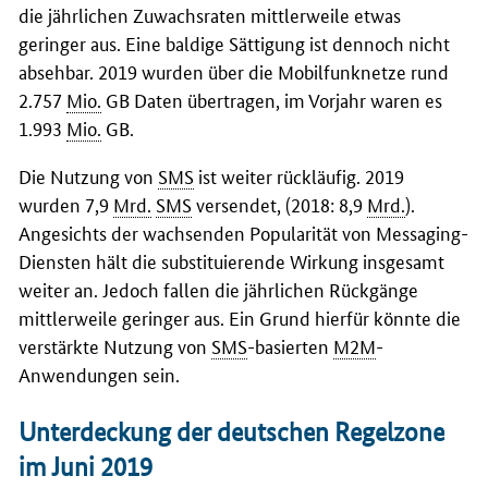
die jährlichen Zuwachsraten mittlerweile etwas
geringer aus. Eine baldige Sättigung ist dennoch nicht
absehbar. 2019 wurden über die Mobilfunknetze rund
2.757
Mio.
GB Daten übertragen, im Vorjahr waren es
1.993
Mio.
GB.
Die Nutzung von
SMS
ist weiter rückläufig. 2019
wurden 7,9
Mrd.
SMS
versendet, (2018: 8,9
Mrd.
).
Angesichts der wachsenden Popularität von Messaging-
Diensten hält die substituierende Wirkung insgesamt
weiter an. Jedoch fallen die jährlichen Rückgänge
mittlerweile geringer aus. Ein Grund hierfür könnte die
verstärkte Nutzung von
SMS
-basierten
M2M
-
Anwendungen sein.
Unterdeckung der deutschen Regelzone
im Juni 2019