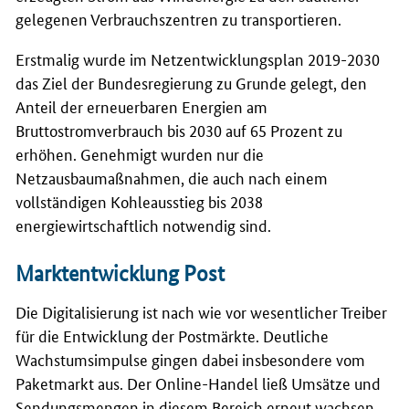
gelegenen Verbrauchszentren zu transportieren.
Erstmalig wurde im Netzentwicklungsplan 2019-2030
das Ziel der Bundesregierung zu Grunde gelegt, den
Anteil der erneuerbaren Energien am
Bruttostromverbrauch bis 2030 auf 65 Prozent zu
erhöhen. Genehmigt wurden nur die
Netzausbaumaßnahmen, die auch nach einem
vollständigen Kohleausstieg bis 2038
energiewirtschaftlich notwendig sind.
Marktentwicklung Post
Die Digitalisierung ist nach wie vor wesentlicher Treiber
für die Entwicklung der Postmärkte. Deutliche
Wachstumsimpulse gingen dabei insbesondere vom
Paketmarkt aus. Der Online-Handel ließ Umsätze und
Sendungsmengen in diesem Bereich erneut wachsen.