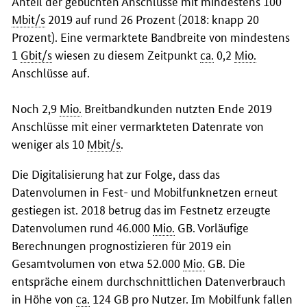
Anteil der gebuchten Anschlüsse mit mindestens 100
Mbit/s
2019 auf rund 26 Prozent (2018: knapp 20
Prozent). Eine vermarktete Bandbreite von mindestens
1
Gbit/s
wiesen zu diesem Zeitpunkt
ca.
0,2
Mio.
Anschlüsse auf.
Noch 2,9
Mio.
Breitbandkunden nutzten Ende 2019
Anschlüsse mit einer vermarkteten Datenrate von
weniger als 10
Mbit/s
.
Die Digitalisierung hat zur Folge, dass das
Datenvolumen in Fest- und Mobilfunknetzen erneut
gestiegen ist. 2018 betrug das im Festnetz erzeugte
Datenvolumen rund 46.000
Mio.
GB. Vorläufige
Berechnungen prognostizieren für 2019 ein
Gesamtvolumen von etwa 52.000
Mio.
GB. Die
entspräche einem durchschnittlichen Datenverbrauch
in Höhe von
ca.
124 GB pro Nutzer. Im Mobilfunk fallen