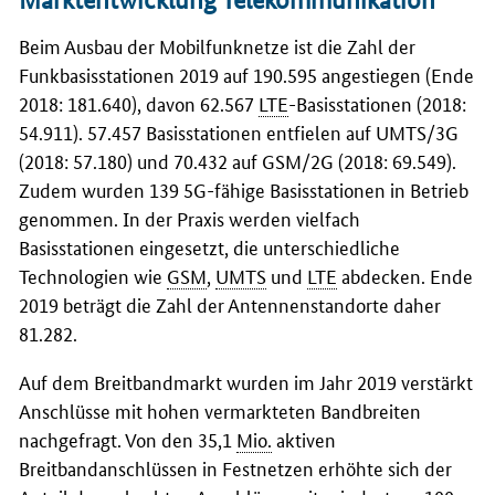
Beim Ausbau der Mobilfunknetze ist die Zahl der
Funkbasisstationen 2019 auf 190.595 angestiegen (Ende
2018: 181.640), davon 62.567
LTE
-Basisstationen (2018:
54.911). 57.457 Basisstationen entfielen auf UMTS/3G
(2018: 57.180) und 70.432 auf GSM/2G (2018: 69.549).
Zudem wurden 139 5G-fähige Basisstationen in Betrieb
genommen. In der Praxis werden vielfach
Basisstationen eingesetzt, die unterschiedliche
Technologien wie
GSM
,
UMTS
und
LTE
abdecken. Ende
2019 beträgt die Zahl der Antennenstandorte daher
81.282.
Auf dem Breitbandmarkt wurden im Jahr 2019 verstärkt
Anschlüsse mit hohen vermarkteten Bandbreiten
nachgefragt. Von den 35,1
Mio.
aktiven
Breitbandanschlüssen in Festnetzen erhöhte sich der