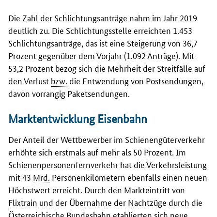
Die Zahl der Schlichtungsanträge nahm im Jahr 2019
deutlich zu. Die Schlichtungsstelle erreichten 1.453
Schlichtungsanträge, das ist eine Steigerung von 36,7
Prozent gegenüber dem Vorjahr (1.092 Anträge). Mit
53,2 Prozent bezog sich die Mehrheit der Streitfälle auf
den Verlust
bzw.
die Entwendung von Postsendungen,
davon vorrangig Paketsendungen.
Marktentwicklung Eisenbahn
Der Anteil der Wettbewerber im Schienengüterverkehr
erhöhte sich erstmals auf mehr als 50 Prozent. Im
Schienenpersonenfernverkehr hat die Verkehrsleistung
mit 43
Mrd.
Personenkilometern ebenfalls einen neuen
Höchstwert erreicht. Durch den Markteintritt von
Flixtrain und der Übernahme der Nachtzüge durch die
Österreichische Bundesbahn etablierten sich neue