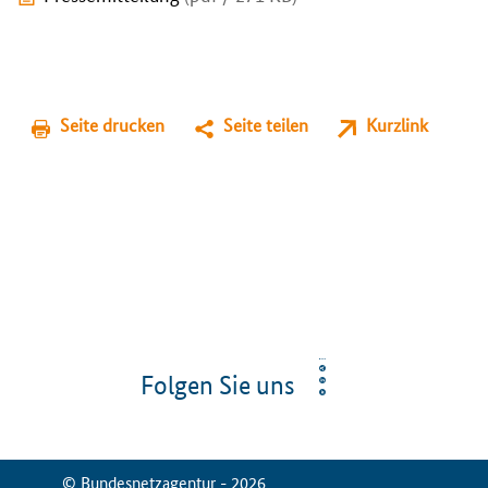
Seite drucken
Seite teilen
Kurzlink
Folgen Sie uns
© Bundesnetzagentur - 2026