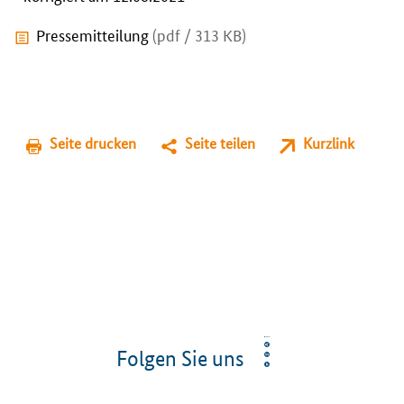
Pressemitteilung
(pdf / 313 KB)
Seite drucken
Seite teilen
Kurzlink
Folgen Sie uns