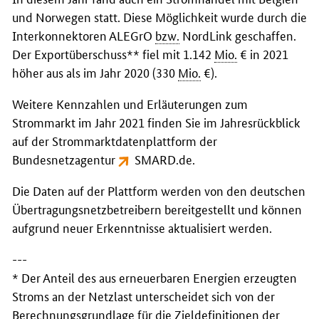
und Norwegen statt. Diese Möglichkeit wurde durch die
Interkonnektoren ALEGrO
bzw.
NordLink geschaffen.
Der Exportüberschuss** fiel mit 1.142
Mio.
€ in 2021
höher aus als im Jahr 2020 (330
Mio.
€).
Weitere Kennzahlen und Erläuterungen zum
Strommarkt im Jahr 2021 finden Sie im Jahresrückblick
auf der Strommarktdatenplattform der
Bundesnetzagentur
SMARD.de
.
Die Daten auf der Plattform werden von den deutschen
Übertragungsnetzbetreibern bereitgestellt und können
aufgrund neuer Erkenntnisse aktualisiert werden.
---
* Der Anteil des aus erneuerbaren Energien erzeugten
Stroms an der Netzlast unterscheidet sich von der
Berechnungsgrundlage für die Zieldefinitionen der