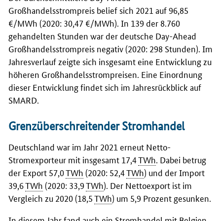
Großhandelsstrompreis belief sich 2021 auf 96,85
€/MWh (2020: 30,47 €/MWh). In 139 der 8.760
gehandelten Stunden war der deutsche Day-Ahead
Großhandelsstrompreis negativ (2020: 298 Stunden). Im
Jahresverlauf zeigte sich insgesamt eine Entwicklung zu
höheren Großhandelsstrompreisen. Eine Einordnung
dieser Entwicklung findet sich im Jahresrückblick auf
SMARD.
Grenzüberschreitender Stromhandel
Deutschland war im Jahr 2021 erneut Netto-
Stromexporteur mit insgesamt 17,4
TWh
. Dabei betrug
der Export 57,0
TWh
(2020: 52,4
TWh
) und der Import
39,6
TWh
(2020: 33,9
TWh
). Der Nettoexport ist im
Vergleich zu 2020 (18,5
TWh
) um 5,9 Prozent gesunken.
In diesem Jahr fand auch ein Stromhandel mit Belgien