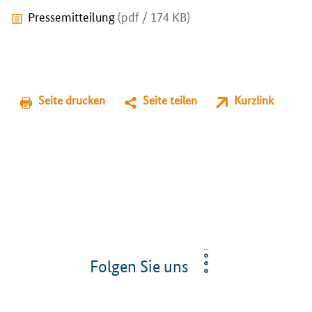
Pressemitteilung
(pdf / 174 KB)
Seite drucken
Seite teilen
Kurzlink
Folgen Sie uns