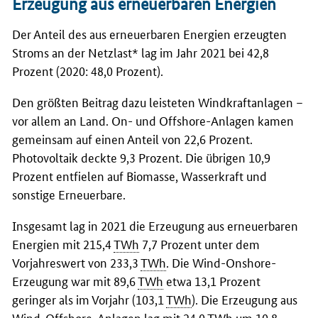
Erzeugung aus erneuerbaren Energien
Der Anteil des aus erneuerbaren Energien erzeugten
Stroms an der Netzlast* lag im Jahr 2021 bei 42,8
Prozent (2020: 48,0 Prozent).
Den größten Beitrag dazu leisteten Windkraftanlagen –
vor allem an Land. On- und Offshore-Anlagen kamen
gemeinsam auf einen Anteil von 22,6 Prozent.
Photovoltaik deckte 9,3 Prozent. Die übrigen 10,9
Prozent entfielen auf Biomasse, Wasserkraft und
sonstige Erneuerbare.
Insgesamt lag in 2021 die Erzeugung aus erneuerbaren
Energien mit 215,4
TWh
7,7 Prozent unter dem
Vorjahreswert von 233,3
TWh
. Die Wind-Onshore-
Erzeugung war mit 89,6
TWh
etwa 13,1 Prozent
geringer als im Vorjahr (103,1
TWh
). Die Erzeugung aus
Wind-Offshore-Anlagen lag mit 24,0
TWh
um 10,8