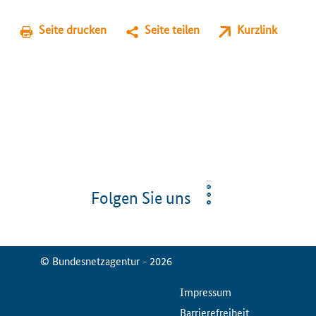
Seite drucken
Seite teilen
Kurzlink
Folgen Sie uns
© Bundesnetzagentur - 2026
ServiceMenu
Impressum
Barrierefreiheit