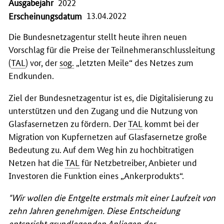
Ausgabejahr
2022
13.04.2022
Erscheinungsdatum
Die Bundesnetzagentur stellt heute ihren neuen
Vorschlag für die Preise der Teilnehmeranschlussleitung
(
TAL
) vor, der
sog.
„letzten Meile“ des Netzes zum
Endkunden.
Ziel der Bundesnetzagentur ist es, die Digitalisierung zu
unterstützen und den Zugang und die Nutzung von
Glasfasernetzen zu fördern. Der
TAL
kommt bei der
Migration von Kupfernetzen auf Glasfasernetze große
Bedeutung zu. Auf dem Weg hin zu hochbitratigen
Netzen hat die
TAL
für Netzbetreiber, Anbieter und
Investoren die Funktion eines „Ankerprodukts“.
"Wir wollen die Entgelte erstmals mit einer Laufzeit von
zehn Jahren genehmigen. Diese Entscheidung
entspricht grundlegenden Anliegen der