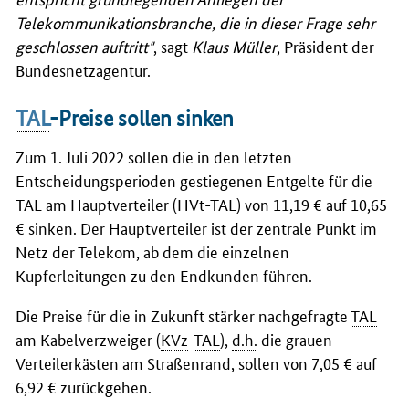
Telekommunikationsbranche, die in dieser Frage sehr
geschlossen auftritt"
, sagt
Klaus Müller
, Präsident der
Bundesnetzagentur.
TAL
-Preise sollen sinken
Zum 1. Juli 2022 sollen die in den letzten
Entscheidungsperioden gestiegenen Entgelte für die
TAL
am Hauptverteiler (
HVt
-
TAL
) von 11,19 € auf 10,65
€ sinken. Der Hauptverteiler ist der zentrale Punkt im
Netz der Telekom, ab dem die einzelnen
Kupferleitungen zu den Endkunden führen.
Die Preise für die in Zukunft stärker nachgefragte
TAL
am Kabelverzweiger (
KVz
-
TAL
),
d.h.
die grauen
Verteilerkästen am Straßenrand, sollen von 7,05 € auf
6,92 € zurückgehen.