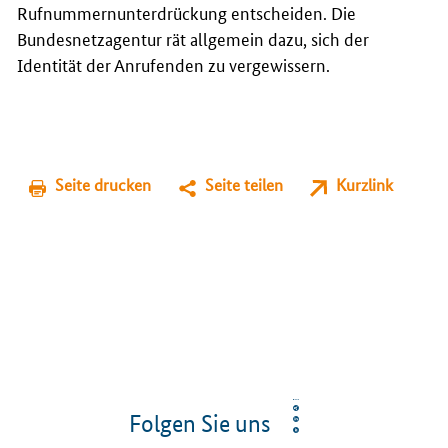
Rufnummernunterdrückung entscheiden. Die
Bundesnetzagentur rät allgemein dazu, sich der
Identität der Anrufenden zu vergewissern.
Seite drucken
Seite teilen
Kurzlink
Folgen Sie uns