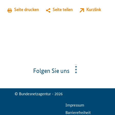
Seite drucken
Seite teilen
Kurzlink
Folgen Sie uns
© Bundesnetzagentur - 2026
ServiceMenu
Impressum
Barrierefreiheit