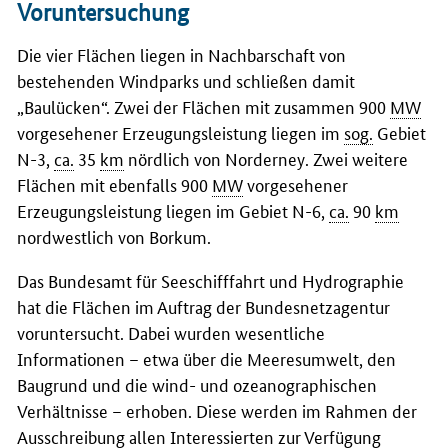
Voruntersuchung
Die vier Flächen liegen in Nachbarschaft von
bestehenden Windparks und schließen damit
„Baulücken“. Zwei der Flächen mit zusammen 900
MW
vorgesehener Erzeugungsleistung liegen im
sog.
Gebiet
N-3,
ca.
35
km
nördlich von Norderney. Zwei weitere
Flächen mit ebenfalls 900
MW
vorgesehener
Erzeugungsleistung liegen im Gebiet N-6,
ca.
90
km
nordwestlich von Borkum.
Das Bundesamt für Seeschifffahrt und Hydrographie
hat die Flächen im Auftrag der Bundesnetzagentur
voruntersucht. Dabei wurden wesentliche
Informationen – etwa über die Meeresumwelt, den
Baugrund und die wind- und ozeanographischen
Verhältnisse – erhoben. Diese werden im Rahmen der
Ausschreibung allen Interessierten zur Verfügung