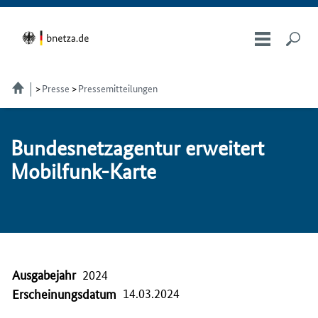
Presse
Pressemitteilungen
Bundesnetzagentur er­wei­tert
Mo­bil­funk-Kar­te
Ausgabejahr
2024
14.03.2024
Erscheinungsdatum