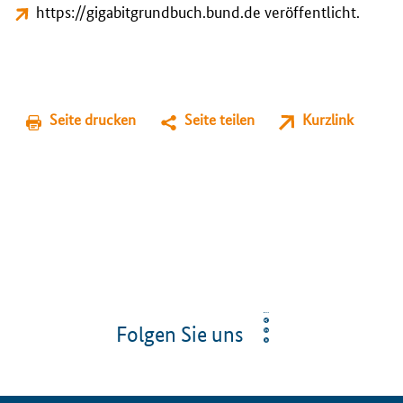
https://gigabitgrundbuch.bund.de
veröffentlicht.
Seite drucken
Seite teilen
Kurzlink
Folgen Sie uns