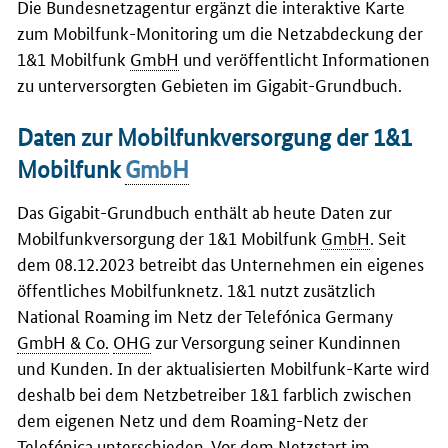
Die Bundesnetzagentur ergänzt die interaktive Karte
zum Mobilfunk-Monitoring um die Netzabdeckung der
1&1 Mobilfunk
GmbH
und veröffentlicht Informationen
zu unterversorgten Gebieten im Gigabit-Grundbuch.
Daten zur Mobilfunkversorgung der 1&1
Mobilfunk
GmbH
Das Gigabit-Grundbuch enthält ab heute Daten zur
Mobilfunkversorgung der 1&1 Mobilfunk
GmbH
. Seit
dem 08.12.2023 betreibt das Unternehmen ein eigenes
öffentliches Mobilfunknetz. 1&1 nutzt zusätzlich
National Roaming im Netz der Telefónica Germany
GmbH & Co.
OHG
zur Versorgung seiner Kundinnen
und Kunden. In der aktualisierten Mobilfunk-Karte wird
deshalb bei dem Netzbetreiber 1&1 farblich zwischen
dem eigenen Netz und dem Roaming-Netz der
Telefónica unterschieden. Vor dem Netzstart im