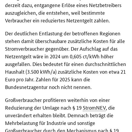
derzeit dazu, entgangene Erlöse eines Netzbetreibers
auszugleichen, die entstehen, weil bestimmte
Verbraucher ein reduziertes Netzentgelt zahlen.
Der deutlichen Entlastung der betroffenen Regionen
stehen damit überschaubare zusätzliche Kosten für alle
Stromverbraucher gegenüber. Der Aufschlag auf das
Netzentgelt wäre in 2024 um 0,605 ct/kWh höher
ausgefallen. Dies bedeutet für einen durchschnittlichen
Haushalt (3.500 kWh/a) zusätzliche Kosten von etwa 21
Euro pro Jahr. Zahlen für 2025 kann die
Bundesnetzagentur noch nicht nennen.
Großverbraucher profitieren weiterhin von einer
Reduzierung der Umlage nach § 19
StromNEV
, die
unverändert erhalten bleibt. Demnach beträgt die
Mehrbelastung für Industrie und sonstige
Großverbraucher durch den Mechanismus nach § 19