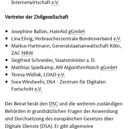
Internetwirtschaft
e.V.
Vertreter der Zivilgesellschaft
Josephine Ballon, HateAid g
GmbH
Lina Ehrig, Verbraucherzentrale Bundesverband
e.V.
Markus Hartmann, Generalstaatsanwaltschaft Köln,
ZAC
NRW
Siegfried Schneider, Staatsminister a. D.
Matthias Spielkamp, AW AlgorithmWatch g
GmbH
Teresa Widlok, LOAD
e.V.
Svea Windwehr, D64 - Zentrum für Digitalen
Fortschritt
e.V.
Der Beirat berät den
DSC
und die weiteren zuständigen
Behörden in grundsätzlichen Fragen der Anwendung
und Durchsetzung des europäischen Gesetzes über
Digitale Dienste (
DSA
). Er gibt allgemeine