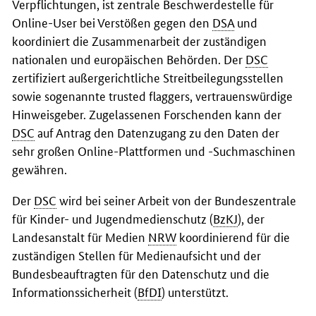
Verpflichtungen, ist zentrale Beschwerdestelle für
Online-User bei Verstößen gegen den
DSA
und
koordiniert die Zusammenarbeit der zuständigen
nationalen und europäischen Behörden. Der
DSC
zertifiziert außergerichtliche Streitbeilegungsstellen
sowie sogenannte trusted flaggers, vertrauenswürdige
Hinweisgeber. Zugelassenen Forschenden kann der
DSC
auf Antrag den Datenzugang zu den Daten der
sehr großen Online-Plattformen und -Suchmaschinen
gewähren.
Der
DSC
wird bei seiner Arbeit von der Bundeszentrale
für Kinder- und Jugendmedienschutz (
BzKJ
), der
Landesanstalt für Medien
NRW
koordinierend für die
zuständigen Stellen für Medienaufsicht und der
Bundesbeauftragten für den Datenschutz und die
Informationssicherheit (
BfDI
) unterstützt.