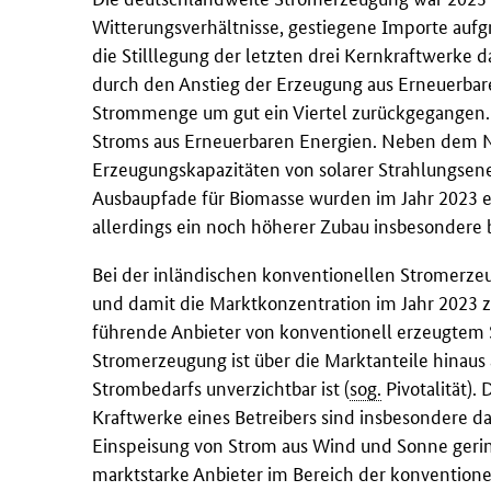
Witterungsverhältnisse, gestiegene Importe auf
die Stilllegung der letzten drei Kernkraftwerke 
durch den Anstieg der Erzeugung aus Erneuerbare
Strommenge um gut ein Viertel zurückgegangen. 
Stroms aus Erneuerbaren Energien. Neben dem Na
Erzeugungskapazitäten von solarer Strahlungsene
Ausbaupfade für Biomasse wurden im Jahr 2023 err
allerdings ein noch höherer Zubau insbesondere
Bei der inländischen konventionellen Stromerze
und damit die Marktkonzentration im Jahr 2023 
führende Anbieter von konventionell erzeugtem 
Stromerzeugung ist über die Marktanteile hinaus
Strombedarfs unverzichtbar ist (
sog.
Pivotalität).
Kraftwerke eines Betreibers sind insbesondere d
Einspeisung von Strom aus Wind und Sonne gering
marktstarke Anbieter im Bereich der konvention