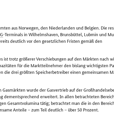
mten aus Norwegen, den Niederlanden und Belgien. Die res
NG
-Terminals in Wilhelmshaven, Brunsbüttel, Lubmin und M
ereits deutlich vor den gesetzlichen Fristen gemäß den
s ist trotz größerer Verschiebungen auf den Märkten nach wi
pazitäten für die Marktteilnehmer den bislang wichtigsten P
hen die drei größten Speicherbetreiber einen gemeinsamen M
en Gasmärkten wurde der Gasvertrieb auf der Großhandelseb
 dementsprechend erweitert. In allen betrachteten Bereic
en Gesamtvolumina tätig; betrachtet man die in den Bereich
same Anteile – zum Teil deutlich – über 50 Prozent.