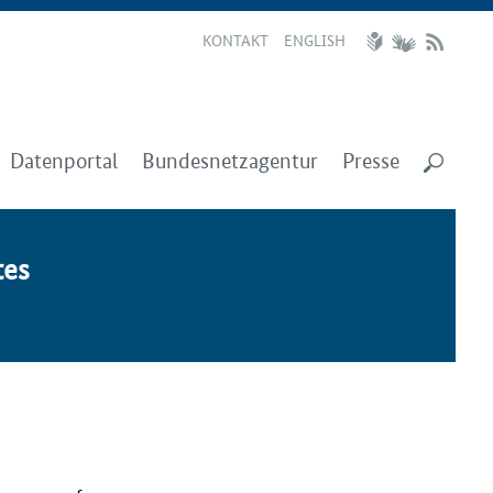
KONTAKT
ENGLISH
Datenportal
Bundesnetzagentur
Presse
tes