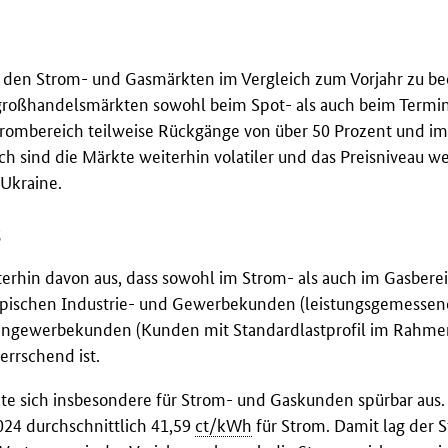
an den Strom- und Gasmärkten im Vergleich zum Vorjahr zu b
sgroßhandelsmärkten sowohl beim Spot- als auch beim Termi
trombereich teilweise Rückgänge von über 50 Prozent und im
h sind die Märkte weiterhin volatiler und das Preisniveau we
 Ukraine.
s
terhin davon aus, dass sowohl im Strom- als auch im Gasbere
typischen Industrie- und Gewerbekunden (leistungsgemesse
leingewerbekunden (Kunden mit Standardlastprofil im Rahme
errschend ist.
kte sich insbesondere für Strom- und Gaskunden spürbar aus.
024 durchschnittlich 41,59
ct/kWh
für Strom. Damit lag der 