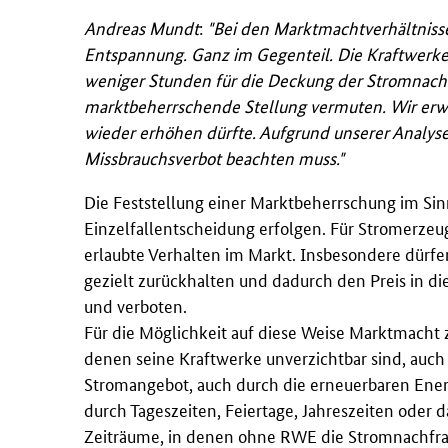
Andreas Mundt
:
"Bei den Marktmachtverhältniss
Entspannung. Ganz im Gegenteil. Die Kraftwerke
weniger Stunden für die Deckung der Stromnachfr
marktbeherrschende Stellung vermuten. Wir erwa
wieder erhöhen dürfte. Aufgrund unserer Analyse
Missbrauchsverbot beachten muss."
Die Feststellung einer Marktbeherrschung im Sin
Einzelfallentscheidung erfolgen. Für Stromerze
erlaubte Verhalten im Markt. Insbesondere dürfen
gezielt zurückhalten und dadurch den Preis in di
und verboten.
Für die Möglichkeit auf diese Weise Marktmacht
denen seine Kraftwerke unverzichtbar sind, au
Stromangebot, auch durch die erneuerbaren Energi
durch Tageszeiten, Feiertage, Jahreszeiten oder 
Zeiträume, in denen ohne RWE die Stromnachfr