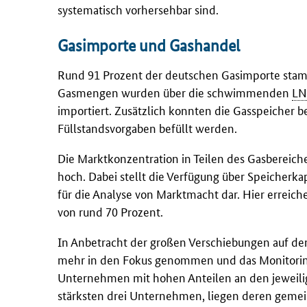
systematisch vorhersehbar sind.
Gasimporte und Gashandel
Rund 91 Prozent der deutschen Gasimporte stam
Gasmengen wurden über die schwimmenden
L
importiert. Zusätzlich konnten die Gasspeicher b
Füllstandsvorgaben befüllt werden.
Die Marktkonzentration in Teilen des Gasbereiche
hoch. Dabei stellt die Verfügung über Speicherka
für die Analyse von Marktmacht dar. Hier erreic
von rund 70 Prozent.
In Anbetracht der großen Verschiebungen auf d
mehr in den Fokus genommen und das Monitoring
Unternehmen mit hohen Anteilen an den jeweilig
stärksten drei Unternehmen, liegen deren gemein