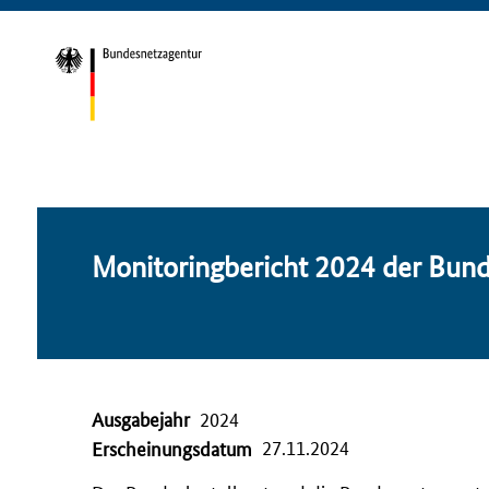
Mo­ni­to­ring­be­richt 2024 der Bun
Ausgabejahr
2024
27.11.2024
Erscheinungsdatum