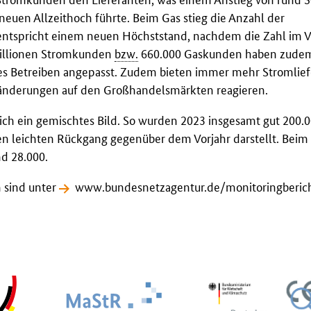
euen Allzeithoch führte. Beim Gas stieg die Anzahl der
 entspricht einem neuen Höchststand, nachdem die Zahl im V
Millionen Stromkunden
bzw.
660.000 Gaskunden haben zudem
es Betreiben angepasst. Zudem bieten immer mehr Stromlie
eränderungen auf den Großhandelsmärkten reagieren.
ich ein gemischtes Bild. So wurden 2023 insgesamt gut 200.
 leichten Rückgang gegenüber dem Vorjahr darstellt. Beim 
d 28.000.
n sind unter
www.bundesnetzagentur.de/monitoringberic