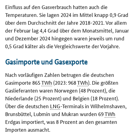
Einfluss auf den Gasverbrauch hatten auch die
Temperaturen. Sie lagen 2024 im Mittel knapp 0,9 Grad
über dem Durchschnitt der Jahre 2018-2021. Vor allem
der Februar lag 4,4 Grad über dem Monatsmittel, Januar
und Dezember 2024 hingegen waren jeweils um rund
0,5 Grad kälter als die Vergleichswerte der Vorjahre.
Gasimporte und Gasexporte
Nach vorläufigen Zahlen betrugen die deutschen
Gasimporte 865
TWh
(2023: 968
TWh
). Die größten
Gaslieferanten waren Norwegen (48 Prozent), die
Niederlande (25 Prozent) und Belgien (18 Prozent).
Über die deutschen
LNG
-Terminals in Wilhelmshaven,
Brunsbüttel, Lubmin und Mukran wurden 69
TWh
Erdgas importiert, was 8 Prozent an den gesamten
Importen ausmacht.