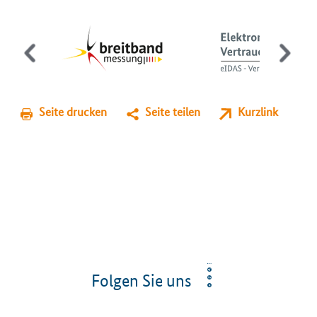
Seite drucken
Seite teilen
Kurzlink
Folgen Sie uns