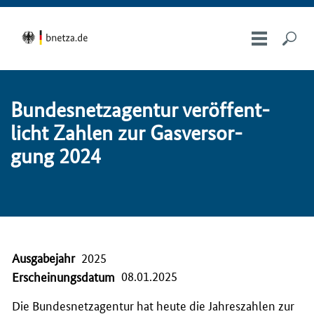
Bundesnetzagentur ver­öf­fent­
licht Zah­len zur Gas­ver­sor­
gung 2024
Ausgabejahr
2025
08.01.2025
Erscheinungsdatum
Die Bundesnetzagentur hat heute die Jahreszahlen zur