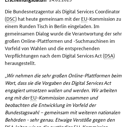
Die Bundesnetzagentur als
Digital Services Coordinator
(
DSC
) hat heute gemeinsam mit der
EU
-Kommission zu
einem Runden Tisch in Berlin eingeladen. Im
gemeinsamen Dialog wurde die Verantwortung der sehr
großen Online-Plattformen und -Suchmaschinen im
Vorfeld von Wahlen und die entsprechenden
Verpflichtungen nach dem
Digital Services Act
(
DSA
)
herausgestellt.
„Wir nehmen die sehr großen Online-Plattformen beim
Wort, dass sie die Vorgaben des Digital Services Act
engagiert umsetzen wollen und werden. Wir arbeiten
eng mit der
EU
-Kommission zusammen und
beobachten die Entwicklung im Vorfeld der
Bundestagswahl – gemeinsam mit weiteren nationalen
Behörden - sehr genau. Etwaige Verstöße gegen den
DSA
leiten wir an die zuständige
EU
-Kommission