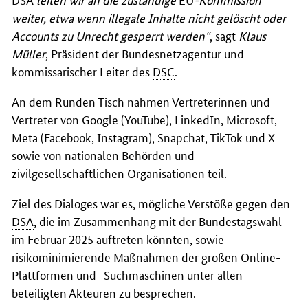
weiter, etwa wenn illegale Inhalte nicht gelöscht oder
Accounts zu Unrecht gesperrt werden“
, sagt
Klaus
Müller
, Präsident der Bundesnetzagentur und
kommissarischer Leiter des
DSC
.
An dem Runden Tisch nahmen Vertreterinnen und
Vertreter von
Google (YouTube), LinkedIn, Microsoft,
Meta (Facebook, Instagram), Snapchat, TikTok
und
X
sowie von nationalen Behörden und
zivilgesellschaftlichen Organisationen teil.
Ziel des Dialoges war es, mögliche Verstöße gegen den
DSA
, die im Zusammenhang mit der Bundestagswahl
im Februar 2025 auftreten könnten, sowie
risikominimierende Maßnahmen der großen Online-
Plattformen und -Suchmaschinen unter allen
beteiligten Akteuren zu besprechen.