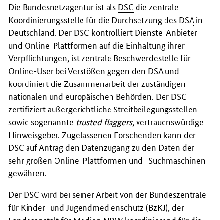
Die Bundesnetzagentur ist als
DSC
die zentrale
Koordinierungsstelle für die Durchsetzung des
DSA
in
Deutschland. Der
DSC
kontrolliert Dienste-Anbieter
und Online-Plattformen auf die Einhaltung ihrer
Verpflichtungen, ist zentrale Beschwerdestelle für
Online-User
bei Verstößen gegen den
DSA
und
koordiniert die Zusammenarbeit der zuständigen
nationalen und europäischen Behörden. Der
DSC
zertifiziert außergerichtliche Streitbeilegungsstellen
sowie sogenannte
trusted flaggers
, vertrauenswürdige
Hinweisgeber. Zugelassenen Forschenden kann der
DSC
auf Antrag den Datenzugang zu den Daten der
sehr großen Online-Plattformen und -Suchmaschinen
gewähren.
Der
DSC
wird bei seiner Arbeit von der Bundeszentrale
für Kinder- und Jugendmedienschutz (BzKJ), der
Landesanstalt für Medien
NRW
koordinierend für die