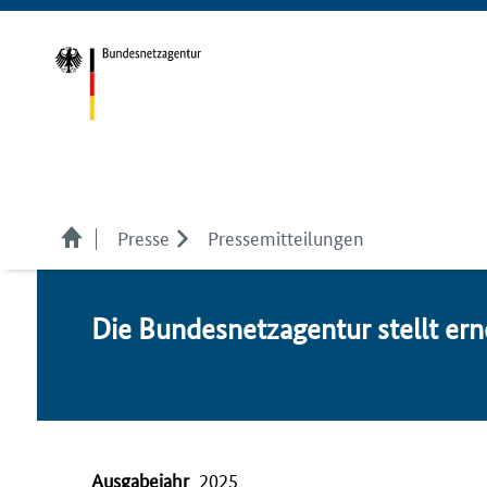
Presse
Pressemitteilungen
Die Bundesnetzagentur stellt er­ne
Ausgabejahr
2025