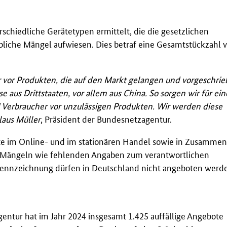
schiedliche Gerätetypen ermittelt, die die gesetzlichen
bliche Mängel aufwiesen. Dies betraf eine Gesamtstückzahl
 vor Produkten, die auf den Markt gelangen und vorgeschri
aus Drittstaaten, vor allem aus China. So sorgen wir für ein
Verbraucher vor unzulässigen Produkten. Wir werden diese
laus Müller
, Präsident der Bundesnetzagentur.
te im Online- und im stationären Handel sowie in Zusammen
n Mängeln wie fehlenden Angaben zum verantwortlichen
ennzeichnung dürfen in Deutschland nicht angeboten werd
tur hat im Jahr 2024 insgesamt 1.425 auffällige Angebote