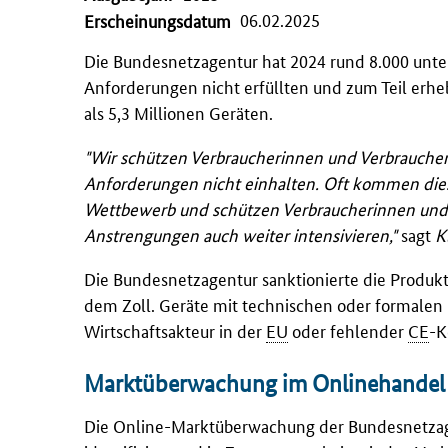
06.02.2025
Erscheinungsdatum
Die Bundesnetzagentur hat 2024 rund 8.000 unter
Anforderungen nicht erfüllten und zum Teil erhe
als 5,3 Millionen Geräten.
"Wir schützen Verbraucherinnen und Verbraucher
Anforderungen nicht einhalten. Oft kommen diese 
Wettbewerb und schützen Verbraucherinnen und 
Anstrengungen auch weiter intensivieren,"
sagt
K
Die Bundesnetzagentur sanktionierte die Produk
dem Zoll. Geräte mit technischen oder formale
Wirtschaftsakteur in der
EU
oder fehlender
CE
-K
Marktüberwachung im Onlinehandel
Die Online-Marktüberwachung der Bundesnetzagen