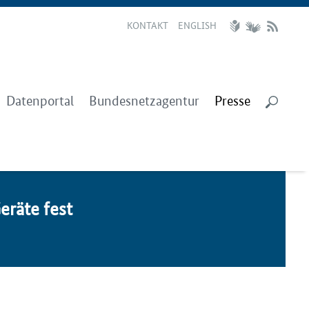
KONTAKT
ENGLISH
Datenportal
Bundesnetzagentur
Presse
Geräte fest