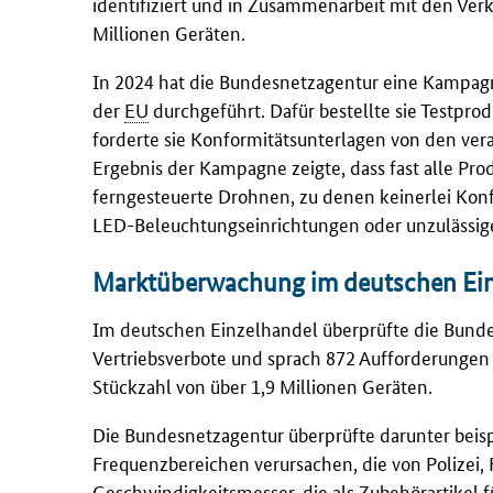
identifiziert und in Zusammenarbeit mit den Verk
Millionen Geräten.
In 2024 hat die Bundesnetzagentur eine Kampag
der
EU
durchgeführt. Dafür bestellte sie Testpr
forderte sie Konformitätsunterlagen von den ver
Ergebnis der Kampagne zeigte, dass fast alle Pr
ferngesteuerte Drohnen, zu denen keinerlei Konf
LED-Beleuchtungseinrichtungen oder unzulässige
Marktüberwachung im deutschen Ein
Im deutschen Einzelhandel überprüfte die Bunde
Vertriebsverbote und sprach 872 Aufforderungen
Stückzahl von über 1,9 Millionen Geräten.
Die Bundesnetzagentur überprüfte darunter beis
Frequenzbereichen verursachen, die von Polizei
Geschwindigkeitsmesser, die als Zubehörartikel 