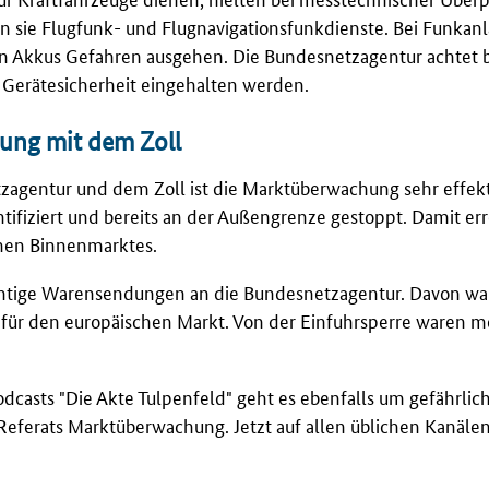
en sie Flugfunk- und Flugnavigationsfunkdienste. Bei Funkan
n Akkus Gefahren ausgehen. Die Bundesnetzagentur achtet b
 Gerätesicherheit eingehalten werden.
ung mit dem Zoll
agentur und dem Zoll ist die Marktüberwachung sehr effekti
tifiziert und bereits an der Außengrenze gestoppt. Damit err
chen Binnenmarktes.
ächtige Warensendungen an die Bundesnetzagentur. Davon wa
e für den europäischen Markt. Von der Einfuhrsperre waren m
dcasts "Die Akte Tulpenfeld" geht es ebenfalls um gefährlic
es Referats Marktüberwachung. Jetzt auf allen üblichen Kanälen