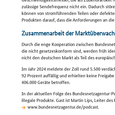
zulässige Sendefrequenz nicht ein. Dadurch stör
können von stromführenden Teilen oder defekte
Produkten darauf, dass die Anforderungen an die
Zusammenarbeit der Marktüberwach
Durch die enge Kooperation zwischen Bundesnetz
die nicht gesetzeskonform sind, werden früh iden
nicht den deutschen Markt als Teil des europäis
Im Jahr 2024 meldete der Zoll rund 5.500 verd
92 Prozent auffällig und erhielten keine Freigab
406.000 Geräte betroffen.
In der aktuellen Folge des Bundesnetzagentur-Po
illegale Produkte. Gast ist Martin Lips, Leiter d
www.bundesnetzagentur.de/podcast
.