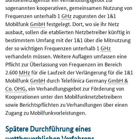
sogenannten kooperativen, gemeinsamen Nutzung von
Frequenzen unterhalb 1
GHz
zugunsten der 1&1
Mobilfunk
GmbH
festgelegt. Dort, wo sie ihr Netz
ausbaut, sollen die etablierten Netzbetreiber künftig in
bestimmtem Umfang mit der 1&1 über die Mitnutzung
der so wichtigen Frequenzen unterhalb 1
GHz
verhandeln müssen. Weitere Auflagen umfassen eine
Pflicht zur Überlassung von Frequenzen im Bereich
2.600
MHz
für die Laufzeit der Verlängerung für die 1&1
Mobilfunk
GmbH
durch Telefónica Germany
GmbH &
Co.
OHG
, ein Verhandlungsgebot zur Förderung von
Kooperationen unter den Mobilfunknetzbetreibern
sowie Berichtspflichten zu Verhandlungen über einen
Zugang zu Mobilfunkvorleistungen.
Spätere Durchführung eines
wettbewerblichen Verfahrens