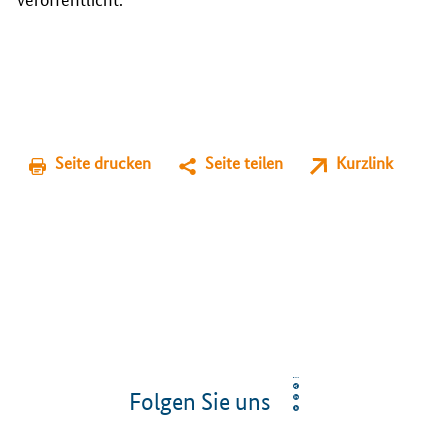
Seite drucken
Seite teilen
Kurzlink
Folgen Sie uns