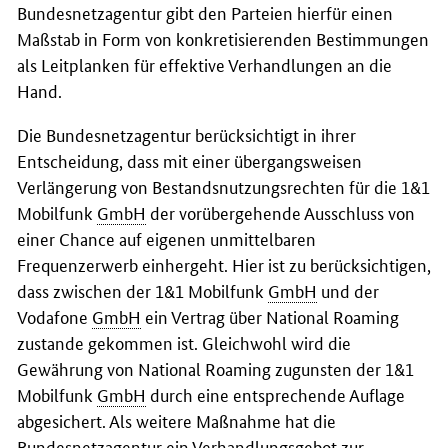
Bundesnetzagentur gibt den Parteien hierfür einen
Maßstab in Form von konkretisierenden Bestimmungen
als Leitplanken für effektive Verhandlungen an die
Hand.
Die Bundesnetzagentur berücksichtigt in ihrer
Entscheidung, dass mit einer übergangsweisen
Verlängerung von Bestandsnutzungsrechten für die 1&1
Mobilfunk
GmbH
der vorübergehende Ausschluss von
einer Chance auf eigenen unmittelbaren
Frequenzerwerb einhergeht. Hier ist zu berücksichtigen,
dass zwischen der 1&1 Mobilfunk
GmbH
und der
Vodafone
GmbH
ein Vertrag über National Roaming
zustande gekommen ist. Gleichwohl wird die
Gewährung von National Roaming zugunsten der 1&1
Mobilfunk
GmbH
durch eine entsprechende Auflage
abgesichert. Als weitere Maßnahme hat die
Bundesnetzagentur ein Verhandlungsgebot zur