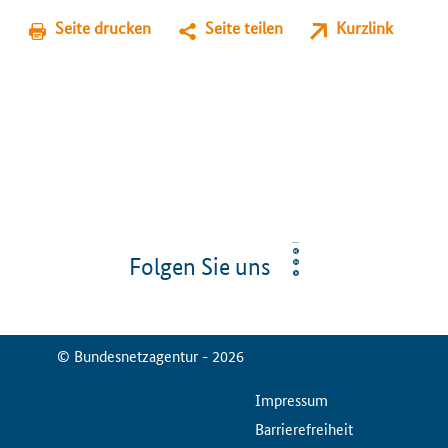
Seite drucken
Seite teilen
Kurzlink
Folgen Sie uns
© Bundesnetzagentur - 2026
ServiceMenu
Impressum
Barrierefreiheit