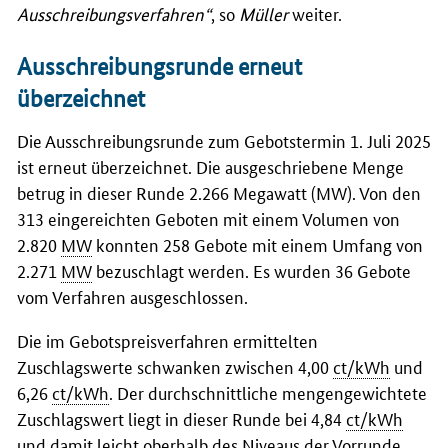
Ausschreibungsverfahren“
, so
Müller
weiter.
Ausschreibungsrunde erneut
überzeichnet
Die Ausschreibungsrunde zum Gebotstermin 1. Juli 2025
ist erneut überzeichnet. Die ausgeschriebene Menge
betrug in dieser Runde 2.266 Megawatt (MW). Von den
313 eingereichten Geboten mit einem Volumen von
2.820
MW
konnten 258 Gebote mit einem Umfang von
2.271
MW
bezuschlagt werden. Es wurden 36 Gebote
vom Verfahren ausgeschlossen.
Die im Gebotspreisverfahren ermittelten
Zuschlagswerte schwanken zwischen 4,00
ct/kWh
und
6,26
ct/kWh
. Der durchschnittliche mengengewichtete
Zuschlagswert liegt in dieser Runde bei 4,84
ct/kWh
und damit leicht oberhalb des Niveaus der Vorrunde