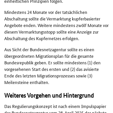
einheitlichen Prinzipien folgen.
Mindestens 24 Monate vor der tatsächlichen
Abschaltung sollte die Vermarktung kupferbasierter
Angebote enden. Weitere mindestens zwölf Monate vor
diesem Vermarktungsstopp sollte eine Anzeige zur
Abschaltung des Kupfernetzes erfolgen.
Aus Sicht der Bundesnetzagentur sollte es einen
übergeordneten Migrationsplan für die gesamte
Bundesrepublik geben. Er sollte mindestens (1) den
vorgesehenen Start des ersten und (2) das avisierte
Ende des letzten Migrationsprozesses sowie (3)
Meilensteine enthalten.
Weiteres Vorgehen und Hintergrund
Das Regulierungskonzept ist nach einem Impulspapier
der Bundesnetzagentur vom 28. April 2025 der nächste