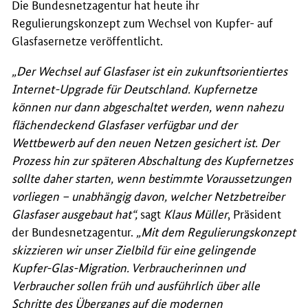
Die Bundesnetzagentur hat heute ihr
Regulierungskonzept zum Wechsel von Kupfer- auf
Glasfasernetze veröffentlicht.
„Der Wechsel auf Glasfaser ist ein zukunftsorientiertes
Internet-Upgrade für Deutschland. Kupfernetze
können nur dann abgeschaltet werden, wenn nahezu
flächendeckend Glasfaser verfügbar und der
Wettbewerb auf den neuen Netzen gesichert ist. Der
Prozess hin zur späteren Abschaltung des Kupfernetzes
sollte daher starten, wenn bestimmte Voraussetzungen
vorliegen – unabhängig davon, welcher Netzbetreiber
Glasfaser ausgebaut hat“,
sagt
Klaus Müller
, Präsident
der Bundesnetzagentur.
„Mit dem Regulierungskonzept
skizzieren wir unser Zielbild für eine gelingende
Kupfer-Glas-Migration. Verbraucherinnen und
Verbraucher sollen früh und ausführlich über alle
Schritte des Übergangs auf die modernen