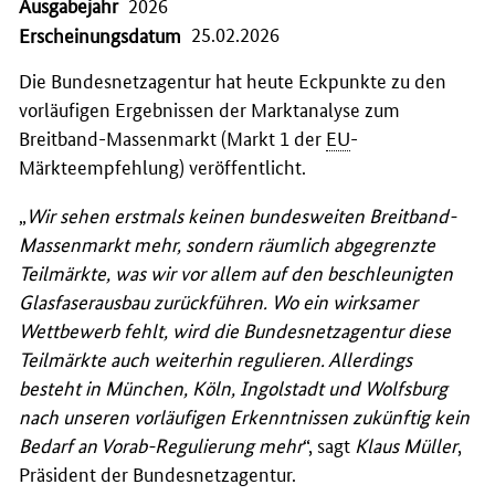
Ausgabejahr
2026
25.02.2026
Erscheinungsdatum
Die Bundesnetzagentur hat heute Eckpunkte zu den
vorläufigen Ergebnissen der Marktanalyse zum
Breitband-Massenmarkt (Markt 1 der
EU
-
Märkteempfehlung) veröffentlicht.
„
Wir sehen erstmals keinen bundesweiten Breitband-
Massenmarkt mehr, sondern räumlich abgegrenzte
Teilmärkte, was wir vor allem auf den beschleunigten
Glasfaserausbau zurückführen. Wo ein wirksamer
Wettbewerb fehlt, wird die Bundesnetzagentur diese
Teilmärkte auch weiterhin regulieren. Allerdings
besteht in München, Köln, Ingolstadt und Wolfsburg
nach unseren vorläufigen Erkenntnissen zukünftig kein
Bedarf an Vorab-Regulierung mehr
“, sagt
Klaus Müller
,
Präsident der Bundesnetzagentur.