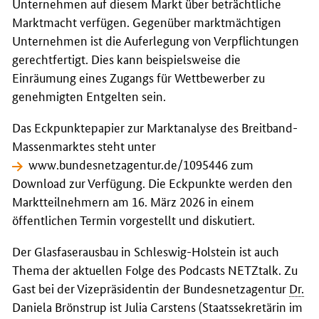
Unternehmen auf diesem Markt über beträchtliche
Marktmacht verfügen. Gegenüber marktmächtigen
Unternehmen ist die Auferlegung von Verpflichtungen
gerechtfertigt. Dies kann beispielsweise die
Einräumung eines Zugangs für Wettbewerber zu
genehmigten Entgelten sein.
Das Eckpunktepapier zur Marktanalyse des Breitband-
Massenmarktes steht unter
www.bundesnetzagentur.de/1095446
zum
Download zur Verfügung. Die Eckpunkte werden den
Marktteilnehmern am 16. März 2026 in einem
öffentlichen Termin vorgestellt und diskutiert.
Der Glasfaserausbau in Schleswig-Holstein ist auch
Thema der aktuellen Folge des Podcasts NETZtalk. Zu
Gast bei der Vizepräsidentin der Bundesnetzagentur
Dr.
Daniela Brönstrup ist Julia Carstens (Staatssekretärin im