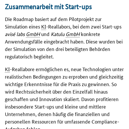
Zusammenarbeit mit Start-ups
Die Roadmap basiert auf dem Pilotprojekt zur
Simulation eines
KI
-Reallabors, bei dem zwei Start-ups
avisé labs
GmbH
und
Katulu
GmbH
konkrete
Anwendungsfälle eingebracht haben. Diese wurden bei
der Simulation von den drei beteiligten Behörden
regulatorisch begleitet.
KI
-Reallabore ermöglichen es, neue Technologien unter
realistischen Bedingungen zu erproben und gleichzeitig
wichtige Erkenntnisse für die Praxis zu gewinnen. So
wird Rechtssicherheit über den Einzelfall hinaus
geschaffen und Innovation skaliert. Davon profitieren
insbesondere Start-ups und kleine und mittlere
Unternehmen, denen häufig die finanziellen und
personellen Ressourcen für umfassende Compliance-
Aufgaben fehlen.