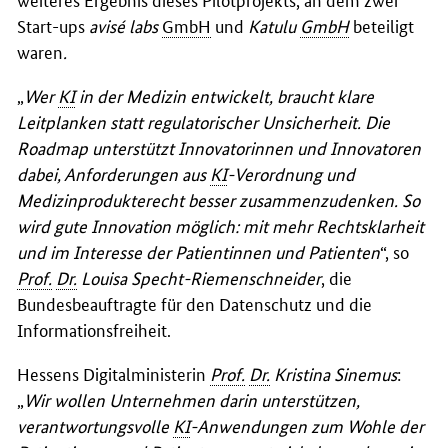
Start-ups
avisé labs
GmbH
und
Katulu
GmbH
beteiligt
waren
.
„
Wer
KI
in der Medizin entwickelt, braucht klare
Leitplanken statt regulatorischer Unsicherheit. Die
Roadmap unterstützt Innovatorinnen und Innovatoren
dabei, Anforderungen aus
KI
-Verordnung und
Medizinprodukterecht besser zusammenzudenken. So
wird gute Innovation möglich: mit mehr Rechtsklarheit
und im Interesse der Patientinnen und Patienten
“, so
Prof.
Dr.
Louisa Specht-Riemenschneider
, die
Bundesbeauftragte für den Datenschutz und die
Informationsfreiheit.
Hessens Digitalministerin
Prof.
Dr.
Kristina Sinemus
:
„
Wir wollen Unternehmen darin unterstützen,
verantwortungsvolle
KI
-Anwendungen zum Wohle der