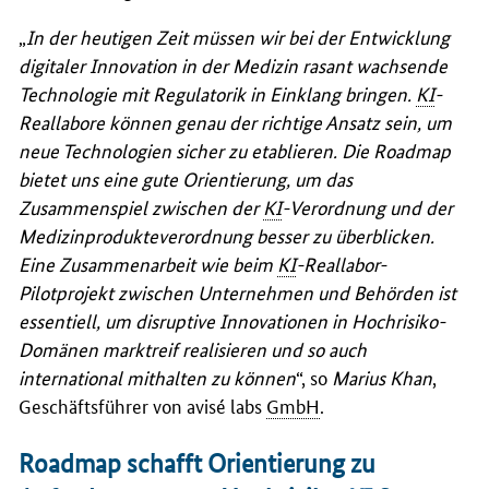
„
In der heutigen Zeit müssen wir bei der Entwicklung
digitaler Innovation in der Medizin rasant wachsende
Technologie mit Regulatorik in Einklang bringen.
KI
-
Reallabore können genau der richtige Ansatz sein, um
neue Technologien sicher zu etablieren. Die Roadmap
bietet uns eine gute Orientierung, um das
Zusammenspiel zwischen der
KI
-Verordnung und der
Medizinprodukteverordnung besser zu überblicken.
Eine Zusammenarbeit wie beim
KI
-Reallabor-
Pilotprojekt zwischen Unternehmen und Behörden ist
essentiell, um disruptive Innovationen in Hochrisiko-
Domänen marktreif realisieren und so auch
international mithalten zu können
“, so
Marius Khan
,
Geschäftsführer von avisé labs
GmbH
.
Roadmap schafft Orientierung zu