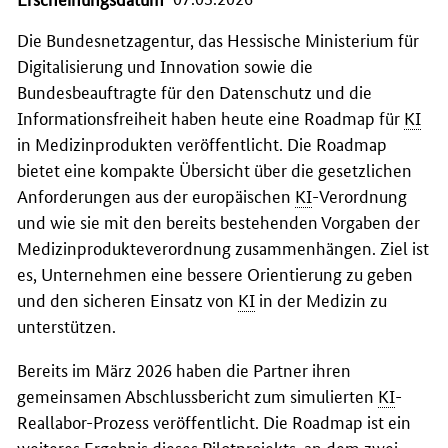
Die Bundesnetzagentur, das Hessische Ministerium für
Digitalisierung und Innovation sowie die
Bundesbeauftragte für den Datenschutz und die
Informationsfreiheit haben heute eine Roadmap für
KI
in Medizinprodukten veröffentlicht. Die Roadmap
bietet eine kompakte Übersicht über die gesetzlichen
Anforderungen aus der europäischen
KI
-Verordnung
und wie sie mit den bereits bestehenden Vorgaben der
Medizinprodukteverordnung zusammenhängen. Ziel ist
es, Unternehmen eine bessere Orientierung zu geben
und den sicheren Einsatz von
KI
in der Medizin zu
unterstützen.
Bereits im März 2026 haben die Partner ihren
gemeinsamen Abschlussbericht zum simulierten
KI
-
Reallabor-Prozess veröffentlicht. Die Roadmap ist ein
weiteres Ergebnis dieses Pilotprojekts, an dem zwei