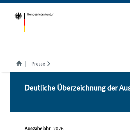
Presse
Deut­li­che Über­zeich­nung der Aus
Ausgabejahr
2026