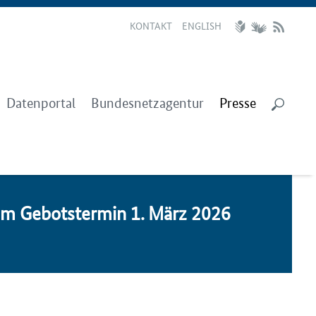
KONTAKT
ENGLISH
Datenportal
Bundesnetzagentur
Presse
zum Ge­bots­ter­min 1. März 2026