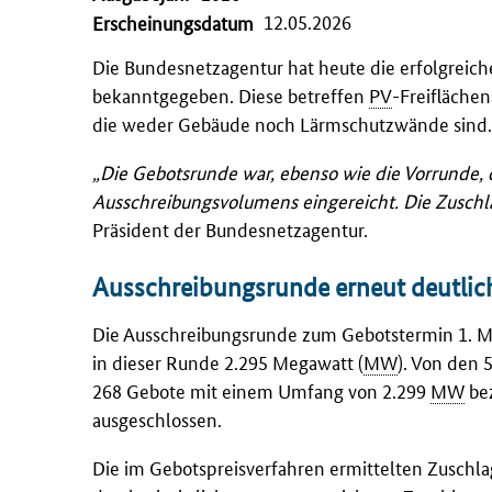
12.05.2026
Erscheinungsdatum
Die Bundesnetzagentur hat heute die erfolgreic
bekanntgegeben. Diese betreffen
PV
-Freiflächen
die weder Gebäude noch Lärmschutzwände sind.
„Die Gebotsrunde war, ebenso wie die Vorrunde, 
Ausschreibungsvolumens eingereicht. Die Zuschl
Präsident der Bundesnetzagentur.
Ausschreibungsrunde erneut deutlic
Die Ausschreibungsrunde zum Gebotstermin 1. Mä
in dieser Runde 2.295 Megawatt (
MW
). Von den
268 Gebote mit einem Umfang von 2.299
MW
bez
ausgeschlossen.
Die im Gebotspreisverfahren ermittelten Zusch