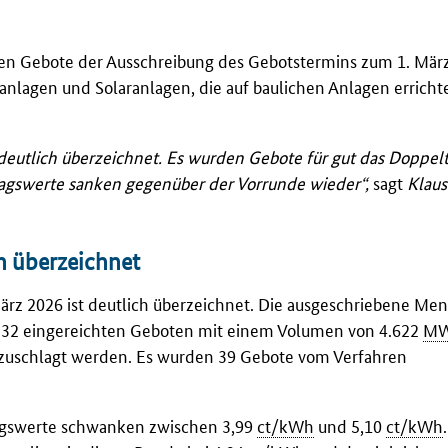
hen Gebote der Ausschreibung des Gebotstermins zum 1. Mär
anlagen und Solaranlagen, die auf baulichen Anlagen erricht
deutlich überzeichnet. Es wurden Gebote für gut das Doppel
agswerte sanken gegenüber der Vorrunde wieder“,
sagt
Klaus
h überzeichnet
rz 2026 ist deutlich überzeichnet. Die ausgeschriebene Men
 532 eingereichten Geboten mit einem Volumen von 4.622
M
uschlagt werden. Es wurden 39 Gebote vom Verfahren
lagswerte schwanken zwischen 3,99
ct/kWh
und 5,10
ct/kWh